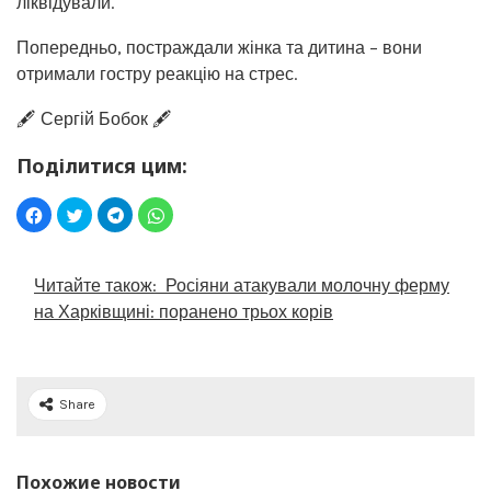
ліквідували.
Попередньо, постраждали жінка та дитина – вони
отримали гостру реакцію на стрес.
🖋️ Сергій Бобок 🖋️
Поділитися цим:
Читайте також:
Росіяни атакували молочну ферму
на Харківщині: поранено трьох корів
Share
Похожие новости