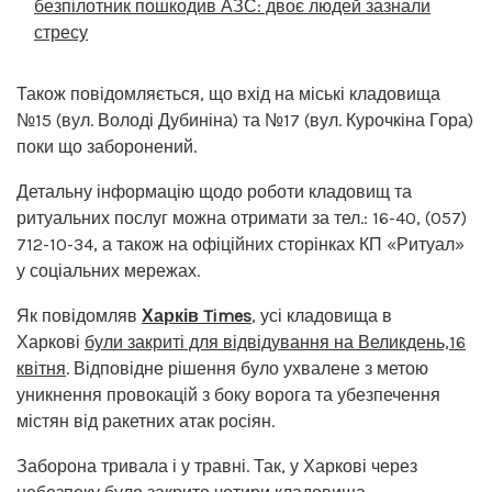
безпілотник пошкодив АЗС: двоє людей зазнали
стресу
Також повідомляється, що вхід на міські кладовища
№15 (вул. Володі Дубиніна) та №17 (вул. Курочкіна Гора)
поки що заборонений.
Детальну інформацію щодо роботи кладовищ та
ритуальних послуг можна отримати за тел.: 16-40, (057)
712-10-34, а також на офіційних сторінках КП «Ритуал»
у соціальних мережах.
Як повідомляв
Харків Times
, усі кладовища в
Харкові
були закриті для відвідування на Великдень,16
квітня
. Відповідне рішення було ухвалене з метою
уникнення провокацій з боку ворога та убезпечення
містян від ракетних атак росіян.
Заборона тривала і у травні. Так, у Харкові через