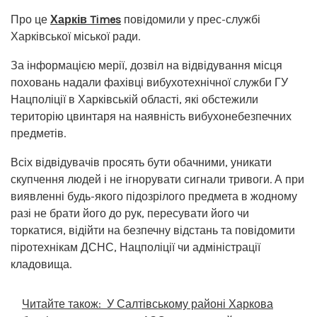
Про це
Харків Times
повідомили у прес-службі
Харківської міської ради.
За інформацією мерії, дозвіл на відвідування місця
поховань надали фахівці вибухотехнічної служби ГУ
Нацполіції в Харківській області, які обстежили
територію цвинтаря на наявність вибухонебезпечних
предметів.
Всіх відвідувачів просять бути обачними, уникати
скупчення людей і не ігнорувати сигнали тривоги. А при
виявленні будь-якого підозрілого предмета в жодному
разі не брати його до рук, пересувати його чи
торкатися, відійти на безпечну відстань та повідомити
піротехнікам ДСНС, Нацполіції чи адміністрації
кладовища.
Читайте також:
У Салтівському районі Харкова