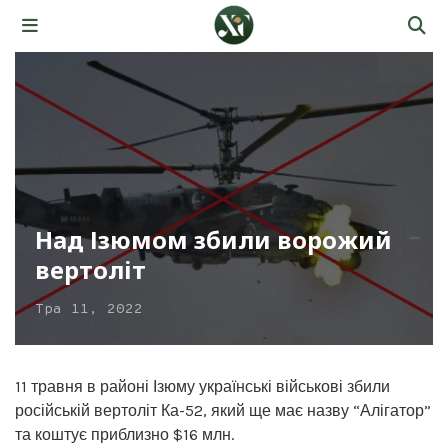
Над Ізюмом збили ворожий
вертоліт
Тра 11, 2022
11 травня в районі Ізюму українські військові збили
російській вертоліт Ка-52, який ще має назву “Алігатор”
та коштує приблизно $16 млн.