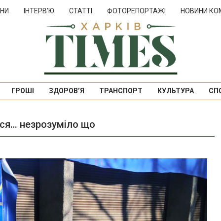
НИ
ІНТЕРВ’Ю
СТАТТІ
ФОТОРЕПОРТАЖІ
НОВИНИ КО
ГРОШІ
ЗДОРОВ’Я
ТРАНСПОРТ
КУЛЬТУРА
СП
ося… незрозуміло що