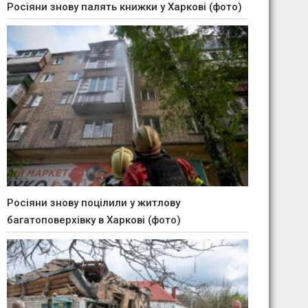
Росіяни знову палять книжки у Харкові (фото)
Росіяни знову поцілили у житлову
багатоповерхівку в Харкові (фото)