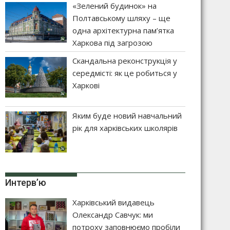
«Зелений будинок» на
Полтавському шляху – ще
одна архітектурна пам’ятка
Харкова під загрозою
Скандальна реконструкція у
середмісті: як це робиться у
Харкові
Яким буде новий навчальний
рік для харківських школярів
Интерв’ю
Харківський видавець
Олександр Савчук: ми
потроху заповнюємо пробіли