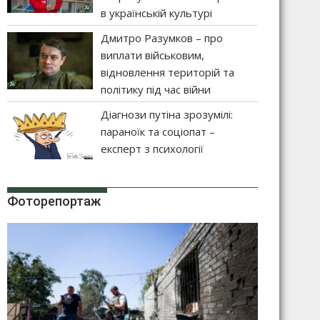
в українській культурі
Дмитро Разумков – про
виплати військовим,
відновлення територій та
політику під час війни
Діагнози путіна зрозумілі:
параноїк та соціопат –
експерт з психології
Фоторепортаж