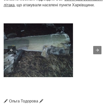
літака
, що атакували населені пункти Харківщини.
🖋️ Ольга Тодорова 🖋️