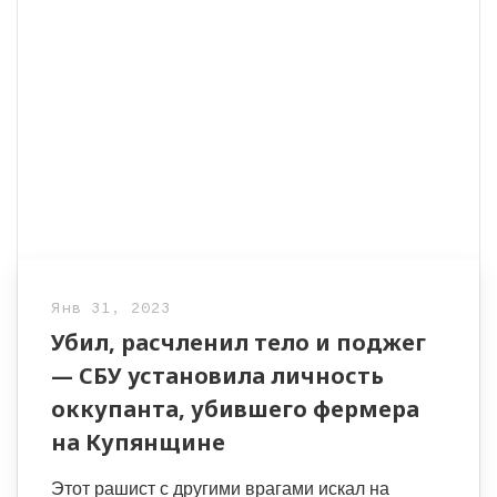
Янв 31, 2023
Убил, расчленил тело и поджег
— СБУ установила личность
оккупанта, убившего фермера
на Купянщине
Этот рашист с другими врагами искал на