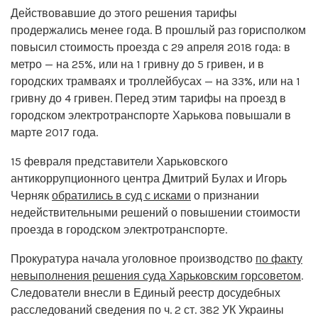
Действовавшие до этого решения тарифы
продержались менее года. В прошлый раз горисполком
повысил стоимость проезда с 29 апреля 2018 года: в
метро — на 25%, или на 1 гривну до 5 гривен, и в
городских трамваях и троллейбусах — на 33%, или на 1
гривну до 4 гривен. Перед этим тарифы на проезд в
городском электротранспорте Харькова повышали в
марте 2017 года.
15 февраля представители Харьковского
антикоррупционного центра Дмитрий Булах и Игорь
Черняк
обратились в суд с исками
о признании
недействительными решений о повышении стоимости
проезда в городском электротранспорте.
Прокуратура начала уголовное производство
по факту
невыполнения решения суда Харьковским горсоветом
.
Следователи внесли в Единый реестр досудебных
расследований сведения по ч. 2 ст. 382 УК Украины