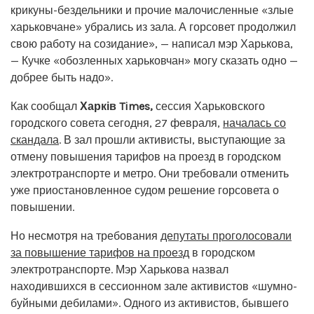
крикуны-бездельники и прочие малочисленные «злые
харьковчане» убрались из зала. А горсовет продолжил
свою работу на созидание», — написал мэр Харькова,
— Кучке «обозленных харьковчан» могу сказать одно —
добрее быть надо».
Как сообщал
Харків Times,
сессия Харьковского
городского совета сегодня, 27 февраля,
началась со
скандала
. В зал прошли активисты, выступающие за
отмену повышения тарифов на проезд в городском
электротранспорте и метро. Они требовали отменить
уже приостановленное судом решение горсовета о
повышении.
Но несмотря на требования
депутаты проголосовали
за повышение тарифов на проезд
в городском
электротранспорте. Мэр Харькова назвал
находившихся в сессионном зале активистов «шумно-
буйными дебилами». Одного из активистов, бывшего