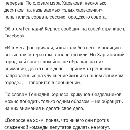
перерыв. По словам мэра Харькова, несколько
десятков так называемых «злых харьковчан»
попытались сорвать сессию городского совета.
Об этом Геннадий Кернес сообщил на своей странице в
Facebook
.
«И в мегафон кричали, и квакали без него, и полицию
вызывали, и терактом в толпе грозили. Но Харьковский
городской совет спокойно, не обращая на них
внимания, делал свое дело — принимал решения,
направленные на улучшение жизни в нашем любимом
городе», — говорится в сообщении.
По словам Геннадия Кернеса, крикунов-бездельников
можно победить только одним образом — не обращать
на них внимания и делать свое дело.
«Вопросе на 20-м, поняв, что ничего они против
слаженной команды депутатов сделать не могут,