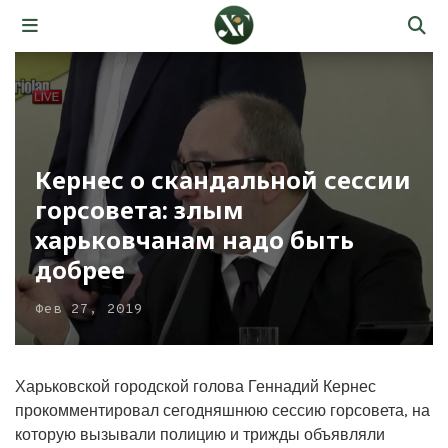
Кернес о скандальной сессии
горсовета: злым
харьковчанам надо быть
добрее
Фев 27, 2019
Харьковской городской голова Геннадий Кернес
прокомментировал сегодняшнюю сессию горсовета, на
которую вызывали полицию и трижды объявляли