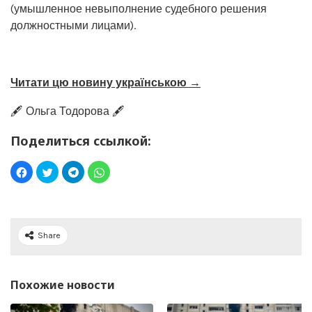
(умышленное невыполнение судебного решения
должностными лицами).
Читати цю новину українською →
🖋️ Ольга Тодорова 🖋️
Поделиться ссылкой:
Share
Похожие новости