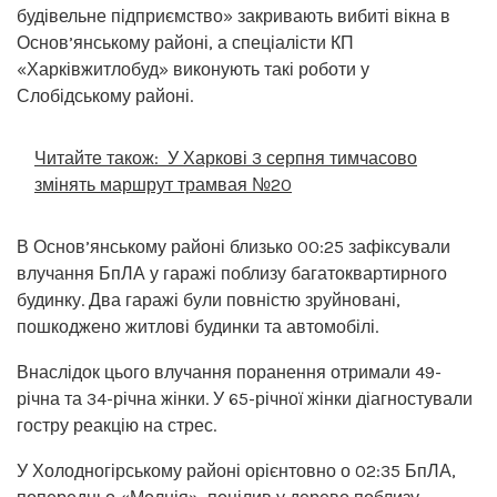
будівельне підприємство» закривають вибиті вікна в
Основ’янському районі, а спеціалісти КП
«Харківжитлобуд» виконують такі роботи у
Слобідському районі.
Читайте також:
У Харкові 3 серпня тимчасово
змінять маршрут трамвая №20
В Основ’янському районі близько 00:25 зафіксували
влучання БпЛА у гаражі поблизу багатоквартирного
будинку. Два гаражі були повністю зруйновані,
пошкоджено житлові будинки та автомобілі.
Внаслідок цього влучання поранення отримали 49-
річна та 34-річна жінки. У 65-річної жінки діагностували
гостру реакцію на стрес.
У Холодногірському районі орієнтовно о 02:35 БпЛА,