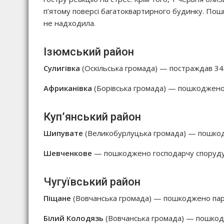
п’ятому поверсі багатоквартирного будинку. Пош
не надходила.
Ізюмський район
Сулигівка
(Оскільська громада) — постраждав 34-
Африканівка
(Борівська громада) — пошкоджено
Куп’янський район
Шипувате
(Великобурлуцька громада) — пошко
Шевченкове
— пошкоджено господарчу споруду
Чугуївський район
Піщане
(Вовчанська громада) — пошкоджено парк
Білий Колодязь
(Вовчанська громада) — пошкод