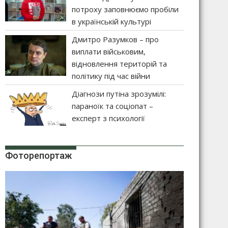
потроху заповнюємо пробіли
в українській культурі
Дмитро Разумков – про
виплати військовим,
відновлення територій та
політику під час війни
Діагнози путіна зрозумілі:
параноїк та соціопат –
експерт з психології
Фоторепортаж