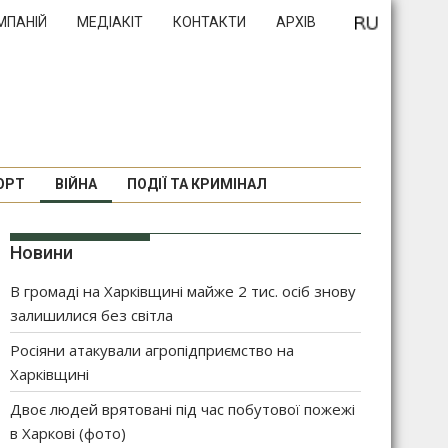
МПАНІЙ
МЕДІАКІТ
КОНТАКТИ
АРХІВ
ОРТ
ВІЙНА
ПОДІЇ ТА КРИМІНАЛ
Новини
В громаді на Харківщині майже 2 тис. осіб знову
залишилися без світла
Росіяни атакували агропідприємство на
Харківщині
Двоє людей врятовані під час побутової пожежі
в Харкові (фото)