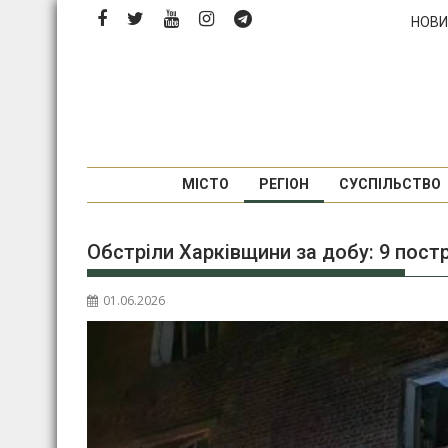
Перейти
НОВИ
до
вмісту
МІСТО
РЕГІОН
СУСПІЛЬСТВО
Обстріли Харківщини за добу: 9 пос
01.06.2026