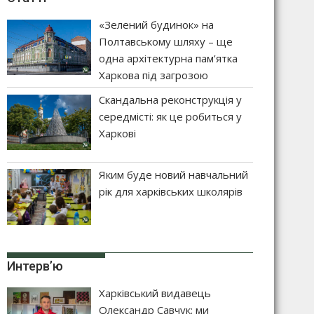
«Зелений будинок» на
Полтавському шляху – ще
одна архітектурна пам’ятка
Харкова під загрозою
Скандальна реконструкція у
середмісті: як це робиться у
Харкові
Яким буде новий навчальний
рік для харківських школярів
Интерв’ю
Харківський видавець
Олександр Савчук: ми