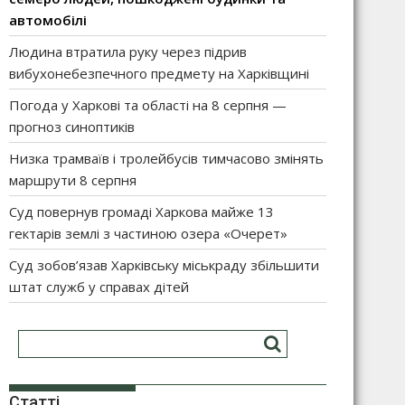
автомобілі
Людина втратила руку через підрив
вибухонебезпечного предмету на Харківщині
Погода у Харкові та області на 8 серпня —
прогноз синоптиків
Низка трамваїв і тролейбусів тимчасово змінять
маршрути 8 серпня
Суд повернув громаді Харкова майже 13
гектарів землі з частиною озера «Очерет»
Суд зобов’язав Харківську міськраду збільшити
штат служб у справах дітей
Статті