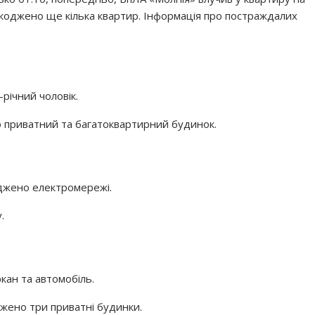
коджено ще кілька квартир. Інформація про постраждалих
річний чоловік.
 приватний та багатоквартирний будинок.
джено електромережі.
.
ан та автомобіль.
жено три приватні будинки.