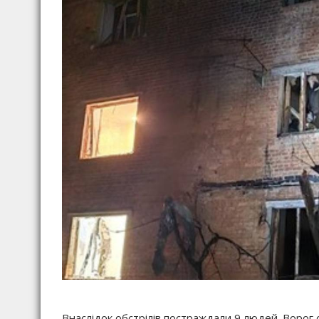
Внаслідок обстрілів постраждали 9 людей. Ворог о