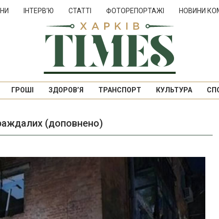
НИ
ІНТЕРВ’Ю
СТАТТІ
ФОТОРЕПОРТАЖІ
НОВИНИ КО
ГРОШІ
ЗДОРОВ’Я
ТРАНСПОРТ
КУЛЬТУРА
СП
траждалих (доповнено)