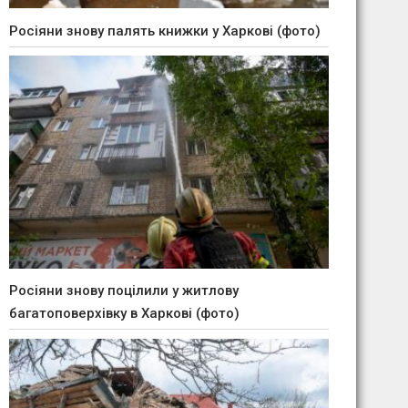
Росіяни знову палять книжки у Харкові (фото)
Росіяни знову поцілили у житлову
багатоповерхівку в Харкові (фото)