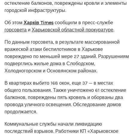
остекление балконов, повреждены кровли и элементы
городской инфраструктуры.
Об этом
Харків Times
сообщили в пресс-службе
горсовета
и
Харьковской областной прокуратуре
.
По данным горсовета, в результате массированной
вражеской атаки беспилотников в Харькове
повреждено по меньшей мере 27 зданий. Разрушениям
подверглись жилые дома в Слободском,
Холодногорском и Основянском районах.
В квартирах выбито 168 окон, еще 37 — в местах
общего пользования. Также уничтожено 61 остекление
балконов, повреждены пять кровель и оборваны два
провода уличного освещения. Обследование домов
продолжается.
Коммунальные службы начали ликвидацию
последствий взрывов. Работники КП «Харьковское