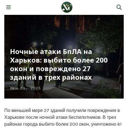
Ночные атаки БпЛА на
Харьков: выбито более 200
окон и повреждено 27
зданий в трех районах
Июн 01, 2026
По меньшей мере 27 зданий получили повреждения в
Харькове после ночной атаки беспилотников. В трех
районах города выбито более 200 окон, уничтожено 61