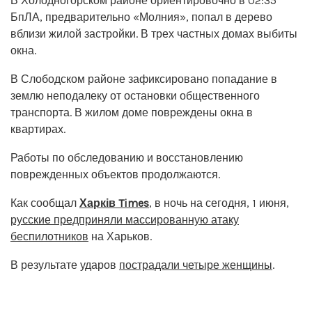
В Холодногорском районе ориентировочно в 02:35
БпЛА, предварительно «Молния», попал в дерево
вблизи жилой застройки. В трех частных домах выбиты
окна.
В Слободском районе зафиксировано попадание в
землю неподалеку от остановки общественного
транспорта. В жилом доме повреждены окна в
квартирах.
Работы по обследованию и восстановлению
поврежденных объектов продолжаются.
Как сообщал
Харків Times
, в ночь на сегодня, 1 июня,
русские предприняли массированную атаку
беспилотников
на Харьков.
В результате ударов
пострадали четыре женщины
.