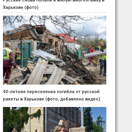
Русские снова попали в жилую многоэтажку в
Харькове (фото)
40-летняя переселенка погибла от русской
ракеты в Харькове (фото, добавлено видео)