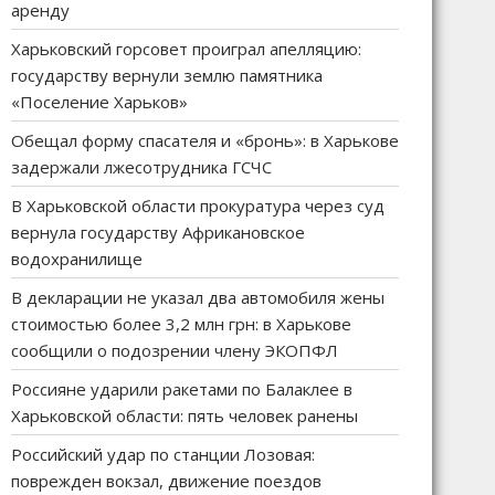
аренду
Харьковский горсовет проиграл апелляцию:
государству вернули землю памятника
«Поселение Харьков»
Обещал форму спасателя и «бронь»: в Харькове
задержали лжесотрудника ГСЧС
В Харьковской области прокуратура через суд
вернула государству Африкановское
водохранилище
В декларации не указал два автомобиля жены
стоимостью более 3,2 млн грн: в Харькове
сообщили о подозрении члену ЭКОПФЛ
Россияне ударили ракетами по Балаклее в
Харьковской области: пять человек ранены
Российский удар по станции Лозовая:
поврежден вокзал, движение поездов