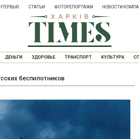
НТЕРВЬЮ
СТАТЬИ
ФОТОРЕПОРТАЖИ
НОВОСТИ КОМПА
ДЕНЬГИ
ЗДОРОВЬЕ
ТРАНСПОРТ
КУЛЬТУРА
С
усских беспилотников