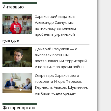
Интервью
Харьковский издатель
Александр Савчук: мы
потихоньку заполняем
пробелы в украинской
культуре
Дмитрий Разумков — о
выплатах военным,
восстановлении территорий
и политике во время войны
Секретарь Харьковского
горсовета Игорь Терехов:
Кернес, я, Аваков, Шумилкин,
мы были «одна среда»
Фоторепортаж