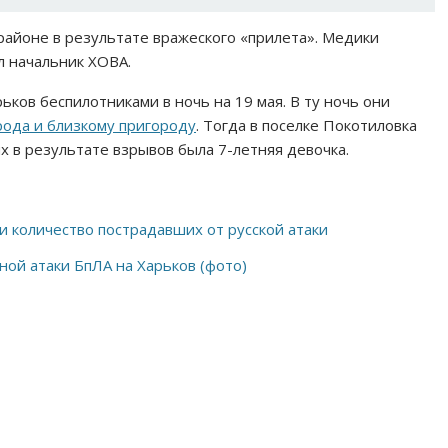
районе в результате вражеского «прилета». Медики
 начальник ХОВА.
рьков беспилотниками в ночь на 19 мая. В ту ночь они
рода и близкому пригороду
. Тогда в поселке Покотиловка
 в результате взрывов была 7-летняя девочка.
и количество пострадавших от русской атаки
ой атаки БпЛА на Харьков (фото)