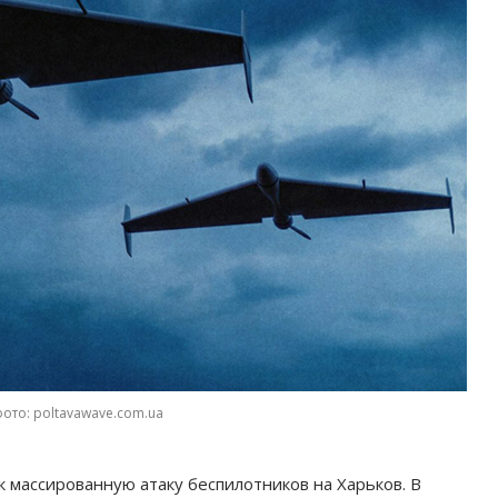
фото: poltavawave.com.ua
 к массированную атаку беспилотников на Харьков. В