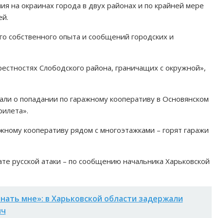
ия на окраинах города в двух районах и по крайней мере
ей.
го собственного опыта и сообщений городских и
рестностях Слободского района, граничащих с окружной»,
али о попадании по гаражному кооперативу в Основянском
рилета».
жному кооперативу рядом с многоэтажками – горят гаражи
те русской атаки – по сообщению начальника Харьковской
нать мне»: в Харьковской области задержали
яч