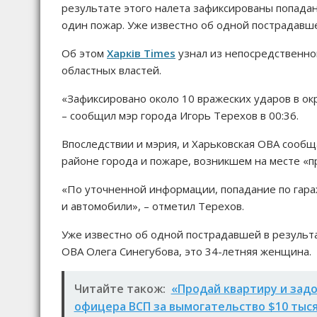
результате этого налета зафиксированы попадан
один пожар. Уже известно об одной пострадавш
Об этом
Харків Times
узнал из непосредственно
областных властей.
«Зафиксировано около 10 вражеских ударов в ок
– сообщил мэр города Игорь Терехов в 00:36.
Впоследствии и мэрия, и Харьковская ОВА сообщ
районе города и пожаре, возникшем на месте «п
«По уточненной информации, попадание по гара
и автомобили», – отметил Терехов.
Уже известно об одной пострадавшей в результа
ОВА Олега Синегубова, это 34-летняя женщина.
Читайте також:
«Продай квартиру и задо
офицера ВСП за вымогательство $10 тыс