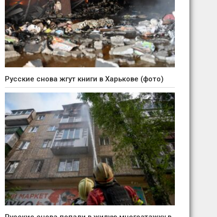
Русские снова жгут книги в Харькове (фото)