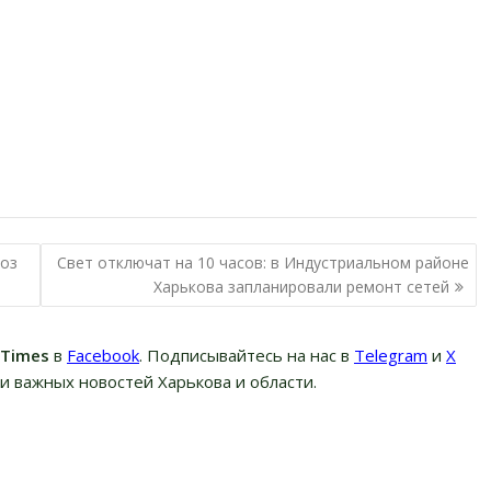
ноз
Свет отключат на 10 часов: в Индустриальном районе
Харькова запланировали ремонт сетей
вTimes
в
Facebook
. Подписывайтесь на нас в
Telegram
и
Х
и важных новостей Харькова и области.