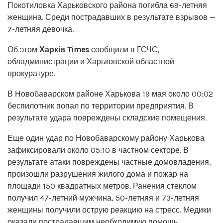
Покотиловка Харьковского района погибла 69-летняя
женщина. Среди пострадавших в результате взрывов —
7-летняя девочка.
Об этом
Харків Times
сообщили в ГСЧС,
обладминистрации и Харьковской областной
прокуратуре.
В Новобаварском районе Харькова 19 мая около 00:02
беспилотник попал по территории предприятия. В
результате удара повреждены складские помещения.
Еще один удар по Новобаварскому району Харькова
зафиксировали около 05:10 в частном секторе. В
результате атаки повреждены частные домовладения,
произошли разрушения жилого дома и пожар на
площади 150 квадратных метров. Ранения стеклом
получил 47-летний мужчина, 50-летняя и 73-летняя
женщины получили острую реакцию на стресс. Медики
оказали пострадавшим необходимую помощь.