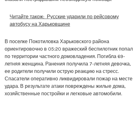
Читайте також:
Русские ударили по рейсовому
автобусу на Харьковщине
В поселке Покотиловка Харьковского района
ориентировочно в 05:20 вражеский беспилотник попал
по территории частного домовладения. Погибла 69-
летняя женщина. Ранения получила 7-летняя девочка,
ее родители получили острую реакцию на стресс.
Спасатели оперативно ликвидировали пожар на месте
удара. В результате атаки повреждены жилые дома,
хозяйственные постройки и легковые автомобили.