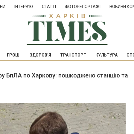
НИ
ІНТЕРВ’Ю
СТАТТІ
ФОТОРЕПОРТАЖІ
НОВИНИ КО
ГРОШІ
ЗДОРОВ’Я
ТРАНСПОРТ
КУЛЬТУРА
СП
ару БпЛА по Харкову: пошкоджено станцію та