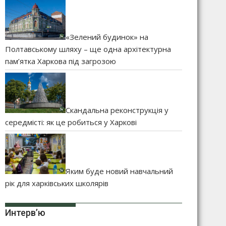
«Зелений будинок» на
Полтавському шляху – ще одна архітектурна
пам’ятка Харкова під загрозою
Скандальна реконструкція у
середмісті: як це робиться у Харкові
Яким буде новий навчальний
рік для харківських школярів
Интерв’ю