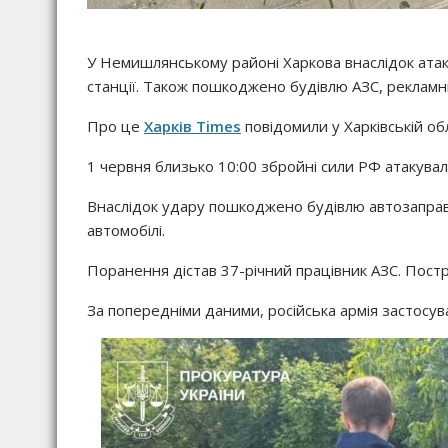
У Немишлянському районі Харкова внаслідок атак
станції. Також пошкоджено будівлю АЗС, рекламн
Про це
Харків Times
повідомили у Харківській об
1 червня близько 10:00 збройні сили РФ атакув
Внаслідок удару пошкоджено будівлю автозаправ
автомобілі.
Поранення дістав 37-річний працівник АЗС. Постр
За попередніми даними, російська армія застосув