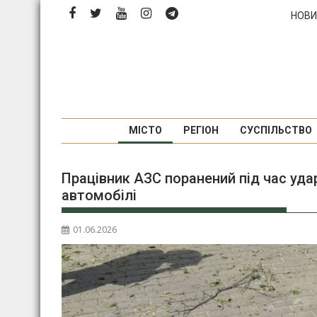
Перейти
НОВИ
до
вмісту
МІСТО
РЕГІОН
СУСПІЛЬСТВО
Працівник АЗС поранений під час уд
автомобілі
01.06.2026