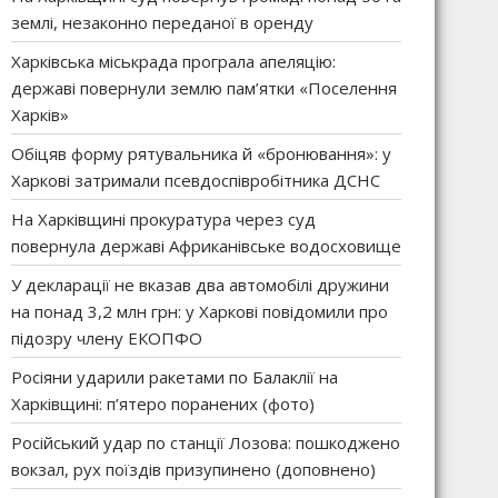
землі, незаконно переданої в оренду
Харківська міськрада програла апеляцію:
державі повернули землю пам’ятки «Поселення
Харків»
Обіцяв форму рятувальника й «бронювання»: у
Харкові затримали псевдоспівробітника ДСНС
На Харківщині прокуратура через суд
повернула державі Африканівське водосховище
У декларації не вказав два автомобілі дружини
на понад 3,2 млн грн: у Харкові повідомили про
підозру члену ЕКОПФО
Росіяни ударили ракетами по Балаклії на
Харківщині: п’ятеро поранених (фото)
Російський удар по станції Лозова: пошкоджено
вокзал, рух поїздів призупинено (доповнено)