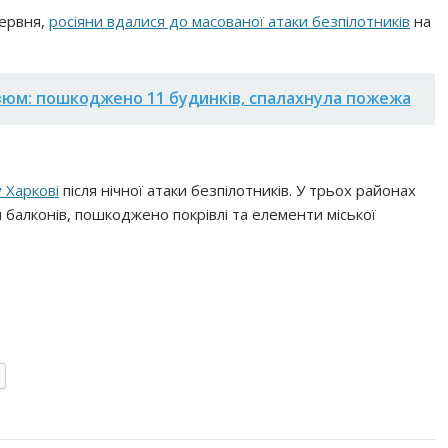
 червня,
росіяни вдалися до масованої атаки безпілотників
на
 Ізюм: пошкоджено 11 будинків, спалахнула пожежа
 Харкові
після нічної атаки безпілотників. У трьох районах
 балконів, пошкоджено покрівлі та елементи міської