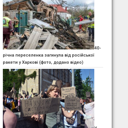
40-
річна переселенка загинула від російської
ракети у Харкові (фото, додано відео)