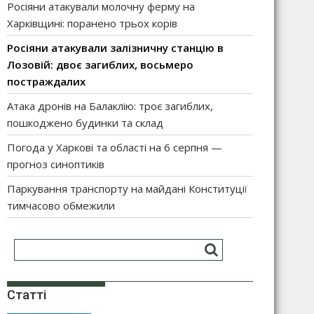
Росіяни атакували молочну ферму на
Харківщині: поранено трьох корів
Росіяни атакували залізничну станцію в
Лозовій: двоє загиблих, восьмеро
постраждалих
Атака дронів на Балаклію: троє загиблих,
пошкоджено будинки та склад
Погода у Харкові та області на 6 серпня —
прогноз синоптиків
Паркування транспорту на майдані Конституції
тимчасово обмежили
Статті