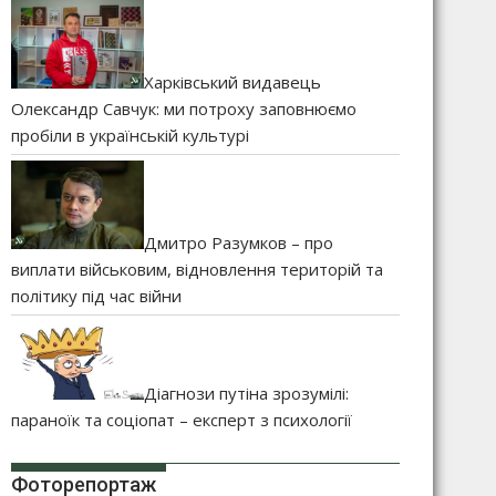
Харківський видавець
Олександр Савчук: ми потроху заповнюємо
пробіли в українській культурі
Дмитро Разумков – про
виплати військовим, відновлення територій та
політику під час війни
Діагнози путіна зрозумілі:
параноїк та соціопат – експерт з психології
Фоторепортаж