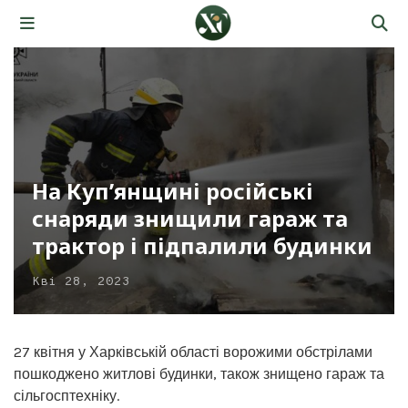
На Куп’янщині російські
снаряди знищили гараж та
трактор і підпалили будинки
Кві 28, 2023
27 квітня у Харківській області ворожими обстрілами
пошкоджено житлові будинки, також знищено гараж та
сільгосптехніку.