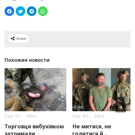
Share
Похожие новости
Сер 07, 2026
Сер 07, 2026
Торговця вибухівкою
Не митися, не
затримали
голитися й