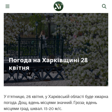
Погода на Харківщині 28
квітня
Кві 28, 2023
У п’ятницю, 28 квітня, у Харківській області буде хмарна
погода. Дощ, вдень місцями значний. Гроза; вдень
місцями град, шквал. 15-20 м/с.