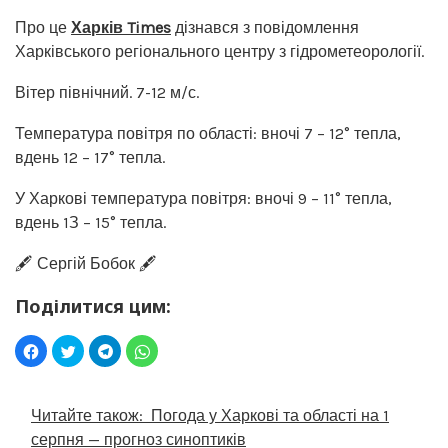
Про це
Харків Times
дізнався з повідомлення
Харківського регіонального центру з гідрометеорології.
Вітер північний. 7-12 м/с.
Температура повітря по області: вночі 7 – 12° тепла,
вдень 12 – 17° тепла.
У Харкові температура повітря: вночі 9 – 11° тепла,
вдень 1З – 15° тепла.
🖋️ Сергій Бобок 🖋️
Поділитися цим:
Читайте також:
Погода у Харкові та області на 1
серпня — прогноз синоптиків