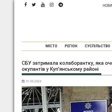
Перейти
НОВИ
до
вмісту
МІСТО
РЕГІОН
СУСПІЛЬСТВО
СБУ затримала колаборантку, яка оч
окупантів у Куп’янському районі
31.03.2023