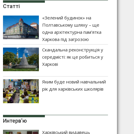
Статті
«Зелений будинок» на
Полтавському шляху – ще
одна архітектурна пам’ятка
Харкова під загрозою
Скандальна реконструкція у
середмісті: як це робиться у
Харкові
Яким буде новий навчальний
рік для харківських школярів
Интерв’ю
Харківський видавець