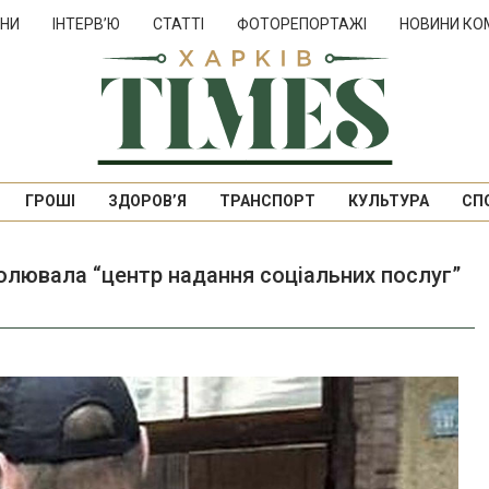
НИ
ІНТЕРВ’Ю
СТАТТІ
ФОТОРЕПОРТАЖІ
НОВИНИ КО
ГРОШІ
ЗДОРОВ’Я
ТРАНСПОРТ
КУЛЬТУРА
СП
олювала “центр надання соціальних послуг”