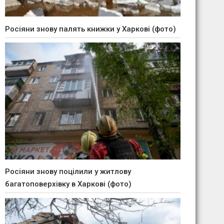
Росіяни знову палять книжки у Харкові (фото)
Росіяни знову поцілили у житлову
багатоповерхівку в Харкові (фото)