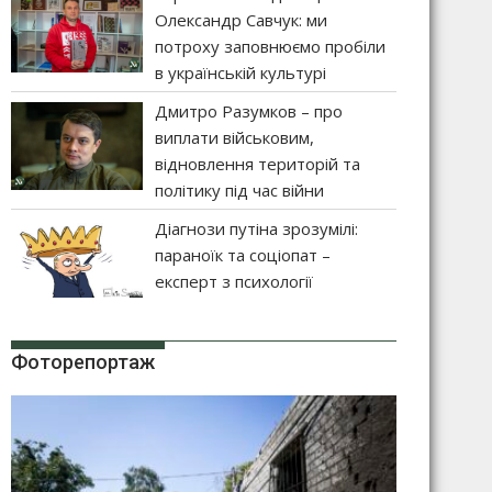
Олександр Савчук: ми
потроху заповнюємо пробіли
в українській культурі
Дмитро Разумков – про
виплати військовим,
відновлення територій та
політику під час війни
Діагнози путіна зрозумілі:
параноїк та соціопат –
експерт з психології
Фоторепортаж