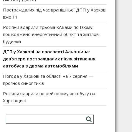
Постраждалих під час вранішньої ДТП у Харкові
вже 11
Росіяни вдарили трьома КАБами по Ізюму:
пошкоджено енергетичний об’єкт та житлові
будинки
ДТП у Харкові на проспекті Альошина:
дев’ятеро постраждалих після зіткнення
автобуса з двома автомобілями
Погода у Харкові та області на 7 серпня —
прогноз синоптиків
Росіяни вдарили по рейсовому автобусу на
Харківщині