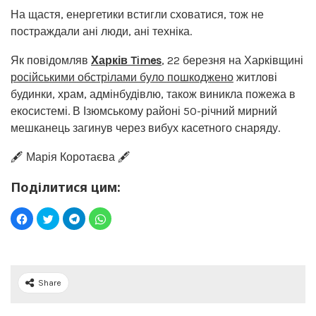
На щастя, енергетики встигли сховатися, тож не
постраждали ані люди, ані техніка.
Як повідомляв
Харків Times
, 22 березня на Харківщині
російськими обстрілами було пошкоджено
житлові
будинки, храм, адмінбудівлю, також виникла пожежа в
екосистемі. В Ізюмському районі 50-річний мирний
мешканець загинув через вибух касетного снаряду.
🖋️ Марія Коротаєва 🖋️
Поділитися цим:
Share