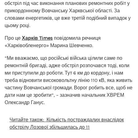
обстріл під час виконання планових ремонтних робіт у
прикордонному Вовчанську Харквської області. За
словами енергетиків, це вже третій подібний випадок у
цьому році.
Про це
Харків Times
повідомила речниця
«Харківобленерго» Марина Шевченко.
“Ми вважаємо, що російські війська цілили саме по
ремонтній бригаді, адже обстріл розпочався тоді, коли
ми приступили до роботи. Тут 6 км до кордону, і нам
треба відновити високовольтну лінію 110 кВ, яка живить
частину Вовчанської громади. Ворог робить все, щоб не
дати нам це зробити”, – зазначив начальник ХВРЕМ
Олександр Ганус.
Читайте також:
Кількість постраждалих внаслідок
обстрілу Лозової збільшилась до 11