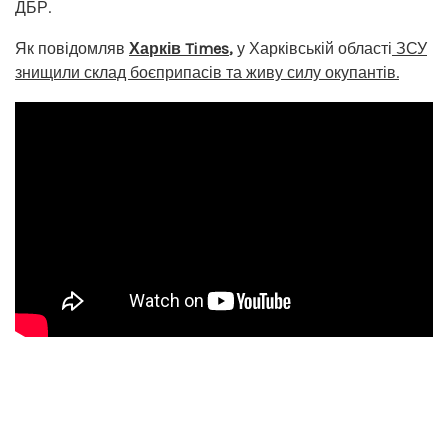
ДБР.
Як повідомляв
Харків Times
,
у Харківській області
ЗСУ
знищили склад боєприпасів та живу силу окупантів.