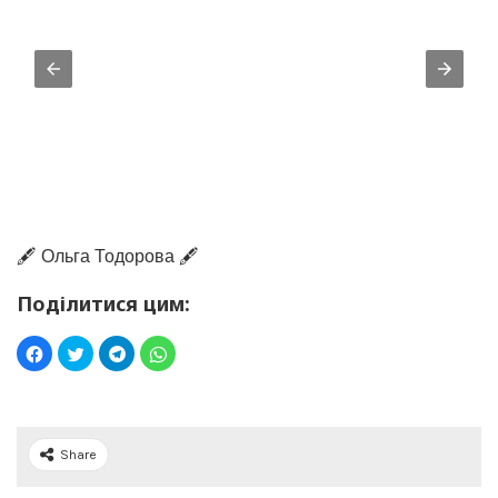
🖋️ Ольга Тодорова 🖋️
Поділитися цим:
Share