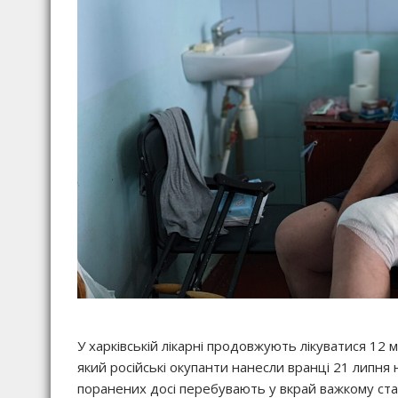
У харківській лікарні продовжують лікуватися 12
який російські окупанти нанесли вранці 21 липня
поранених досі перебувають у вкрай важкому стан