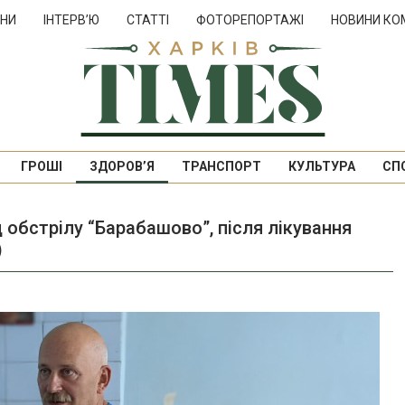
НИ
ІНТЕРВ’Ю
СТАТТІ
ФОТОРЕПОРТАЖІ
НОВИНИ КО
ГРОШІ
ЗДОРОВ’Я
ТРАНСПОРТ
КУЛЬТУРА
СП
 обстрілу “Барабашово”, після лікування
)