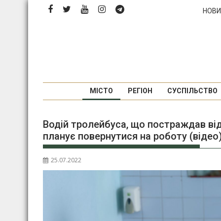
Перейти
НОВИ
до
вмісту
МІСТО
РЕГІОН
СУСПІЛЬСТВО
Водій тролейбуса, що постраждав від
планує повернутися на роботу (відео
25.07.2022