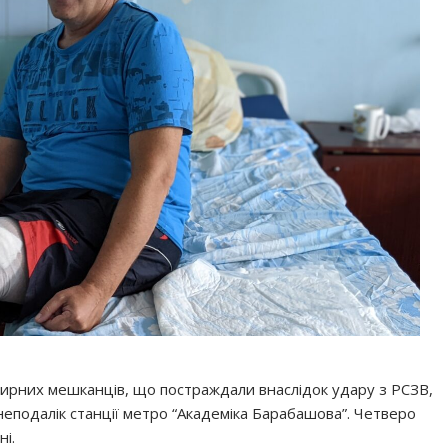
 мирних мешканців, що постраждали внаслідок удару з РСЗВ,
 неподалік станції метро “Академіка Барабашова”. Четверо
і.