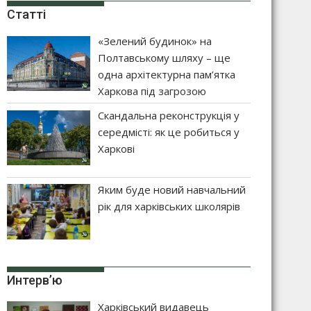
Статті
«Зелений будинок» на
Полтавському шляху – ще
одна архітектурна пам’ятка
Харкова під загрозою
Скандальна реконструкція у
середмісті: як це робиться у
Харкові
Яким буде новий навчальний
рік для харківських школярів
Интерв’ю
Харківський видавець