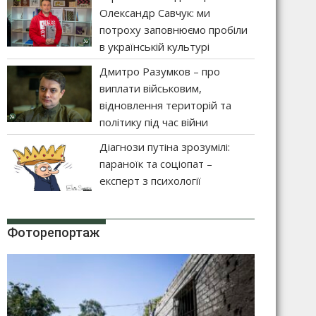
Олександр Савчук: ми
потроху заповнюємо пробіли
в українській культурі
Дмитро Разумков – про
виплати військовим,
відновлення територій та
політику під час війни
Діагнози путіна зрозумілі:
параноїк та соціопат –
експерт з психології
Фоторепортаж