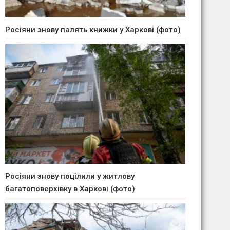
Росіяни знову палять книжки у Харкові (фото)
Росіяни знову поцілили у житлову
багатоповерхівку в Харкові (фото)