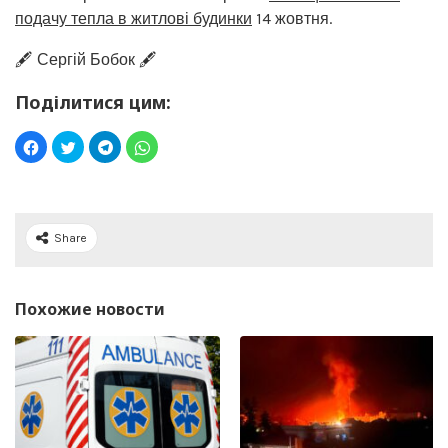
подачу тепла в житлові будинки
14 жовтня.
🖋️ Сергій Бобок 🖋️
Поділитися цим:
Share
Похожие новости