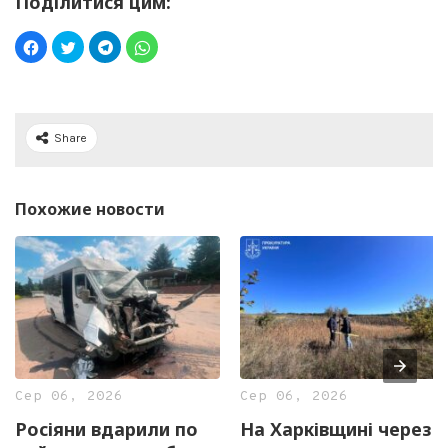
Поділитися цим:
Share
Похожие новости
Сер 06, 2026
Сер 06, 2026
Росіяни вдарили по
На Харківщині через