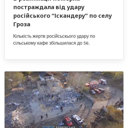
постраждала від удару
російського “Іскандеру” по селу
Гроза
Кількість жертв російсьскього удару по
сільському кафе збільшилася до 56.