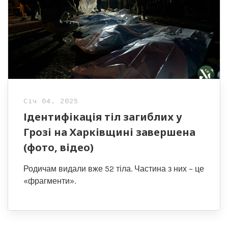
Січ 04, 2025
Ідентифікація тіл загиблих у
Грозі на Харківщині завершена
(фото, відео)
Родичам видали вже 52 тіла. Частина з них – це
«фрагменти».