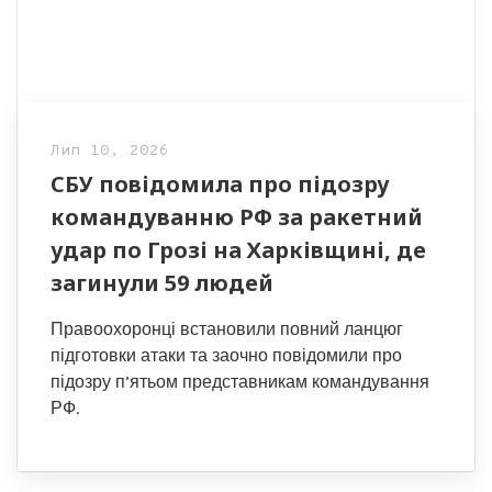
Лип 10, 2026
СБУ повідомила про підозру
командуванню РФ за ракетний
удар по Грозі на Харківщині, де
загинули 59 людей
Правоохоронці встановили повний ланцюг
підготовки атаки та заочно повідомили про
підозру п’ятьом представникам командування
РФ.