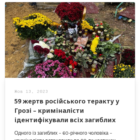
Жов 13, 2023
59 жертв російського теракту у
Грозі – криміналісти
ідентифікували всіх загиблих
Одного із загиблих – 60-річного чоловіка –