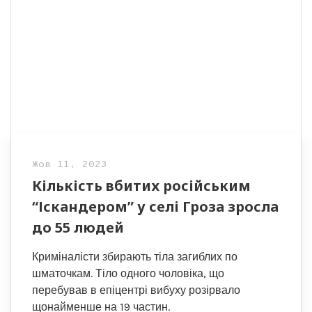
Жов 11, 2023
Кількість вбитих російським
“Іскандером” у селі Гроза зросла
до 55 людей
Криміналісти збирають тіла загиблих по
шматочкам. Тіло одного чоловіка, що
перебував в епіцентрі вибуху розірвало
щонайменше на 19 частин.