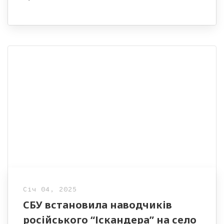
Січ 04, 2025
СБУ встановила наводчиків
російського “Іскандера” на село