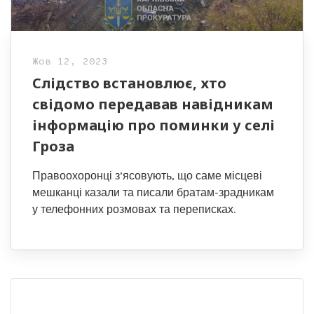
Жов 12, 2023
Слідство встановлює, хто
свідомо передавав навідникам
інформацію про поминки у селі
Гроза
Правоохоронці з’ясовують, що саме місцеві
мешканці казали та писали братам-зрадникам
у телефонних розмовах та переписках.