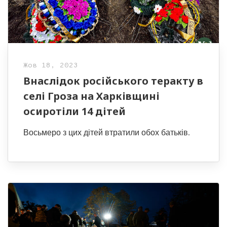
Жов 18, 2023
Внаслідок російського теракту в
селі Гроза на Харківщині
осиротіли 14 дітей
Восьмеро з цих дітей втратили обох батьків.