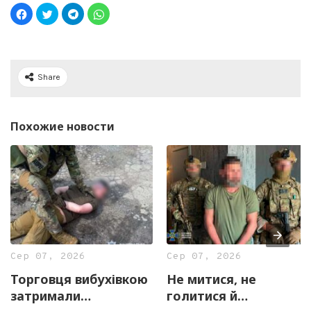
Share
Похожие новости
Сер 07, 2026
Сер 07, 2026
Торговця вибухівкою
Не митися, не
затримали
голитися й