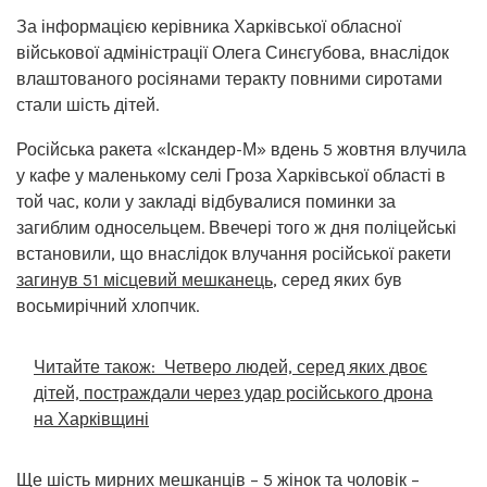
За інформацією керівника Харківської обласної
військової адміністрації Олега Синєгубова, внаслідок
влаштованого росіянами теракту повними сиротами
стали шість дітей.
Російська ракета «Іскандер-М» вдень 5 жовтня влучила
у кафе у маленькому селі Гроза Харківської області в
той час, коли у закладі відбувалися поминки за
загиблим односельцем. Ввечері того ж дня поліцейські
встановили, що внаслідок влучання російської ракети
загинув 51 місцевий мешканець
, серед яких був
восьмирічний хлопчик.
Читайте також:
Четверо людей, серед яких двоє
дітей, постраждали через удар російського дрона
на Харківщині
Ще шість мирних мешканців – 5 жінок та чоловік –