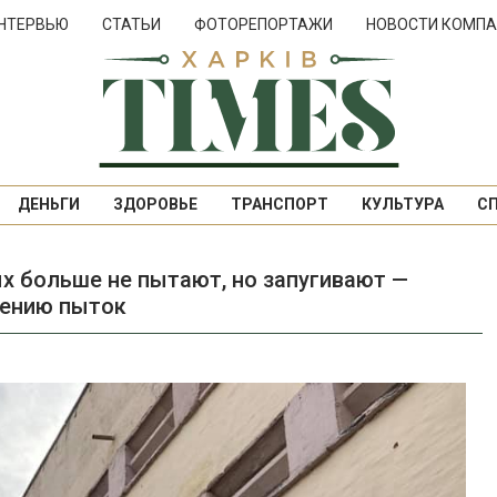
НТЕРВЬЮ
СТАТЬИ
ФОТОРЕПОРТАЖИ
НОВОСТИ КОМПА
ДЕНЬГИ
ЗДОРОВЬЕ
ТРАНСПОРТ
КУЛЬТУРА
С
х больше не пытают, но запугивают —
дению пыток