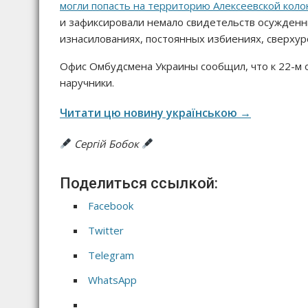
могли попасть на территорию Алексеевской кол
и зафиксировали немало свидетельств осужден
изнасилованиях, постоянных избиениях, сверхур
Офис Омбудсмена Украины сообщил, что к 22-м
наручники.
Читати цю новину українською →
Сергій Бобок
Поделиться ссылкой:
Facebook
Twitter
Telegram
WhatsApp