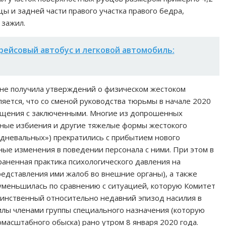
цы и задней части правого участка правого бедра,
 зажил.
рейсовый автобус и легковой автомобиль:
и не получила утверждений о физическом жестоком
яется, что со сменой руководства тюрьмы в начале 2020
ащения с заключенными. Многие из допрошенных
нные избиения и другие тяжелые формы жестокого
«дневальных») прекратились с прибытием нового
ные изменения в поведении персонала с ними. При этом в
аненная практика психологического давления на
едставления ими жалоб во внешние органы), а также
 уменьшилась по сравнению с ситуацией, которую Комитет
Единственный относительно недавний эпизод насилия в
илы членами группы специального назначения (которую
масштабного обыска) рано утром 8 января 2020 года.