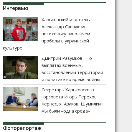
Интервью
Харьковский издатель
Александр Савчук: мы
потихоньку заполняем
пробелы в украинской
культуре
Дмитрий Разумков — о
выплатах военным,
восстановлении территорий
и политике во время войны
Секретарь Харьковского
горсовета Игорь Терехов:
Кернес, я, Аваков, Шумилкин,
мы были «одна среда»
Фоторепортаж