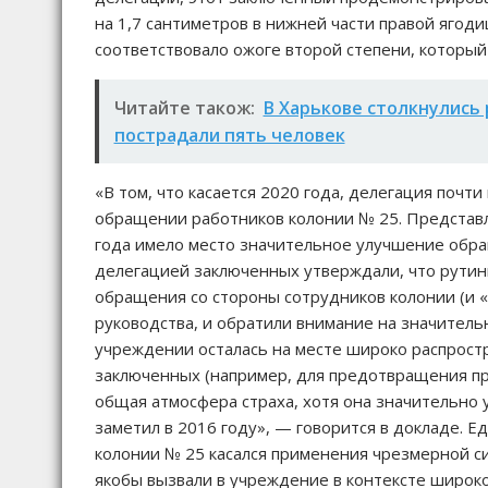
на 1,7 сантиметров в нижней части правой ягоди
соответствовало ожоге второй степени, который
Читайте також:
В Харькове столкнулись 
пострадали пять человек
«В том, что касается 2020 года, делегация почт
обращении работников колонии № 25. Представл
года имело место значительное улучшение обр
делегацией заключенных утверждали, что рути
обращения со стороны сотрудников колонии (и 
руководства, и обратили внимание на значитель
учреждении осталась на месте широко распростр
заключенных (например, для предотвращения пр
общая атмосфера страха, хотя она значительно
заметил в 2016 году», — говорится в докладе. 
колонии № 25 касался применения чрезмерной с
якобы вызвали в учреждение в контексте широко