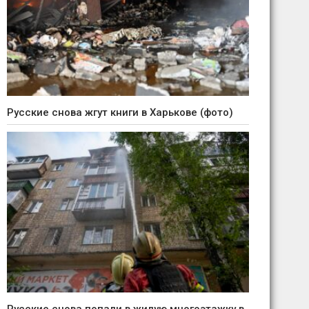
Русские снова жгут книги в Харькове (фото)