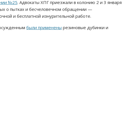
онии №25
. Адвокаты ХПГ приезжали в колонию 2 и 3 января
ных о пытках и бесчеловечном обращении —
очной и бесплатной изнурительной работе.
 осужденным
были применены
резиновые дубинки и