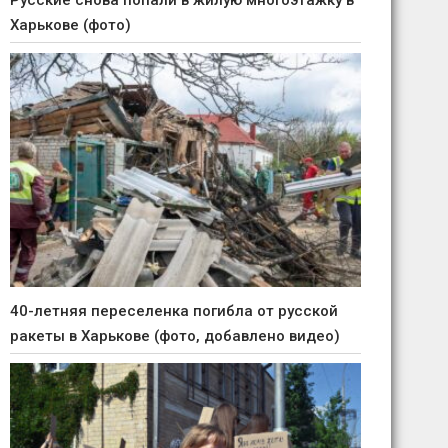
Русские снова попали в жилую многоэтажку в
Харькове (фото)
40-летняя переселенка погибла от русской
ракеты в Харькове (фото, добавлено видео)