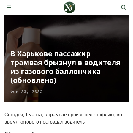
В Харькове пассажир
трамвая брызнул в водителя
из газового баллончика
(обновлено)
Фев 23, 2020
Сегодня, 1 марта, в трамвае произошел конфликт, во
время которого пострадал водитель.