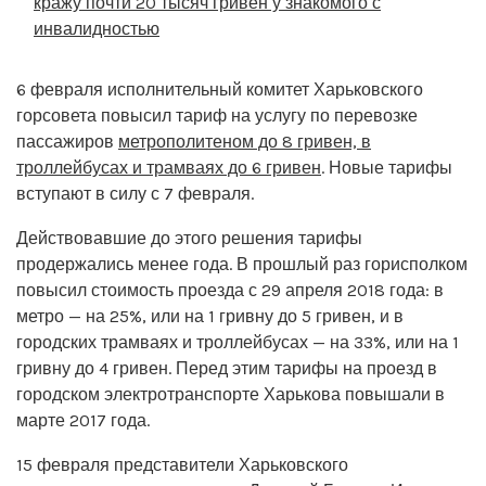
кражу почти 20 тысяч гривен у знакомого с
инвалидностью
6 февраля исполнительный комитет Харьковского
горсовета повысил тариф на услугу по перевозке
пассажиров
метрополитеном до 8 гривен, в
троллейбусах и трамваях до 6 гривен
. Новые тарифы
вступают в силу с 7 февраля.
Действовавшие до этого решения тарифы
продержались менее года. В прошлый раз горисполком
повысил стоимость проезда с 29 апреля 2018 года: в
метро — на 25%, или на 1 гривну до 5 гривен, и в
городских трамваях и троллейбусах — на 33%, или на 1
гривну до 4 гривен. Перед этим тарифы на проезд в
городском электротранспорте Харькова повышали в
марте 2017 года.
15 февраля представители Харьковского