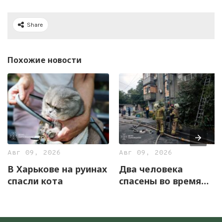
Share
Похожие новости
Авг 09, 2026
Авг 09, 2026
В Харькове на руинах
Два человека
спасли кота
спасены во время
бытового пожара в
Харькове (фото)