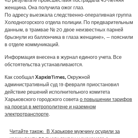
«В результате происшествия пострадала 45-летняя
женщина. Она получила ожог глаз.
По адресу выезжала следственно-оперативная группа
Холодногорского отдела полиции. По предварительным
данным, в трамвае № 20 двое неизвестных парней
брызнули из баллончика в глаза женщине», — пояснили
в отделе коммуникаций.
Информация внесена в журнал единого учета. Все
обстоятельства устанавливаются.
Как сообщал
ХарківTimes,
Окружной
административный суд 19 февраля приостановил
действие решений исполнительного комитета
Харьковского городского совета
о повышении тарифов
на проезд в метрополитене и наземном
электротранспорте
.
Читайте також:
В Харькове мужчину осудили за