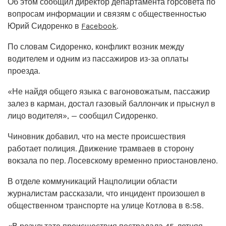
Об этом сообщил директор департамента горсовета по
вопросам информации и связям с общественностью
Юрий Сидоренко в
Facebook
.
По словам Сидоренко, конфликт возник между
водителем и одним из пассажиров из-за оплаты
проезда.
«Не найдя общего языка с вагоновожатым, пассажир
залез в карман, достал газовый баллончик и прыснул в
лицо водителя», — сообщил Сидоренко.
Чиновник добавил, что на месте происшествия
работает полиция. Движение трамваев в сторону
вокзала по пер. Лосевскому временно приостановлено.
В отделе коммуникаций Нацполиции области
журналистам рассказали, что инцидент произошел в
общественном транспорте на улице Котлова в 8:58.