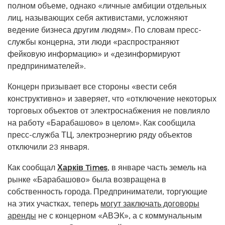
полном объеме, однако «личные амбиции отдельных
лиц, называющих себя активистами, усложняют
ведение бизнеса другим людям». По словам пресс-
службы концерна, эти люди «распространяют
фейковую информацию» и «дезинформируют
предпринимателей».
Концерн призывает все стороны «вести себя
конструктивно» и заверяет, что «отключение некоторых
торговых объектов от электроснабжения не повлияло
на работу «Барабашово» в целом». Как сообщила
пресс-служба ТЦ, электроэнергию ряду объектов
отключили 23 января.
Как сообщал
Харків Times
, в январе часть земель на
рынке «Барабашово» была возвращена в
собственность города. Предприниматели, торгующие
на этих участках, теперь
могут заключать договоры
аренды
не с концерном «АВЭК», а с коммунальным