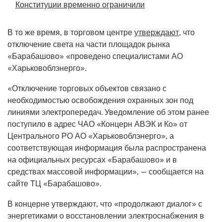
Конституции временно ограничили
В то же время, в торговом центре
утверждают
, что
отключение света на части площадок рынка
«Барабашово» «проведено специалистами АО
«Харьковоблэнерго».
«Отключение торговых объектов связано с
необходимостью освобождения охранных зон под
линиями электропередач. Уведомление об этом ранее
поступило в адрес ЧАО «Концерн АВЭК и Ко» от
Центрального РО АО «Харьковоблэнерго», а
соответствующая информация была распространена
на официальных ресурсах «Барабашово» и в
средствах массовой информации», — сообщается на
сайте ТЦ «Барабашово».
В концерне утверждают, что «продолжают диалог» с
энергетиками о восстановлении электроснабжения в