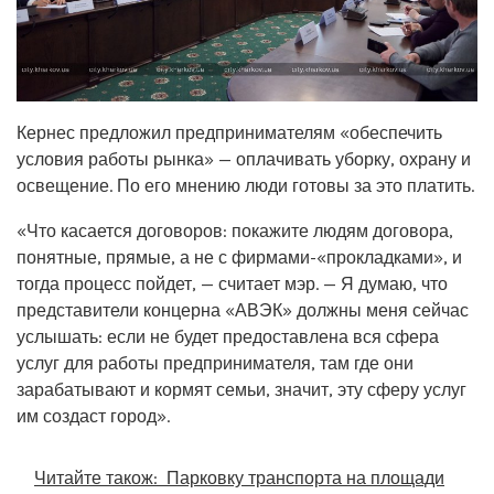
Кернес предложил предпринимателям «обеспечить
условия работы рынка» — оплачивать уборку, охрану и
освещение. По его мнению люди готовы за это платить.
«Что касается договоров: покажите людям договора,
понятные, прямые, а не с фирмами-«прокладками», и
тогда процесс пойдет, — считает мэр. — Я думаю, что
представители концерна «АВЭК» должны меня сейчас
услышать: если не будет предоставлена вся сфера
услуг для работы предпринимателя, там где они
зарабатывают и кормят семьи, значит, эту сферу услуг
им создаст город».
Читайте також:
Парковку транспорта на площади