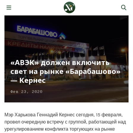
«АВЭК» должен включить
свет на рынке «Барабашово»
— Кернес
Фев 23, 2020
Мэр Харькова Геннадий Кернес сегодня, 15 февраля,
провел очередную встречу с группой, работающей над
урегулированием конфликта торгующих на рынке