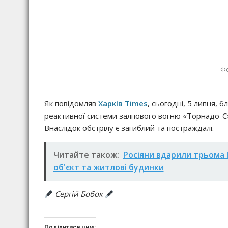
Фо
Як повідомляв
Харків Times
, сьогодні, 5 липня, 
реактивної системи залпового вогню «Торнадо-
Внаслідок обстрілу є загиблий та постраждалі.
Читайте також:
Росіяни вдарили трьома
об'єкт та житлові будинки
Сергій Бобок
Поділитися цим: