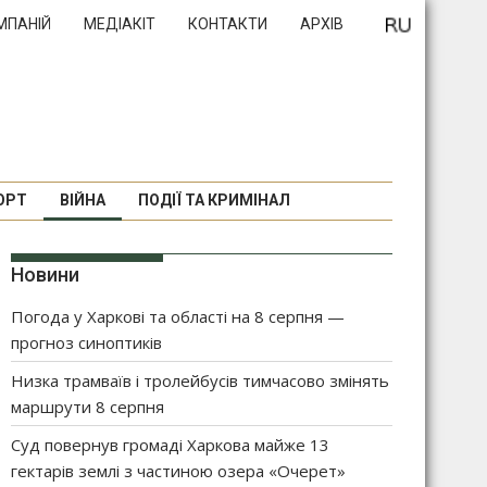
МПАНІЙ
МЕДІАКІТ
КОНТАКТИ
АРХІВ
ОРТ
ВІЙНА
ПОДІЇ ТА КРИМІНАЛ
Новини
Погода у Харкові та області на 8 серпня —
прогноз синоптиків
Низка трамваїв і тролейбусів тимчасово змінять
маршрути 8 серпня
Суд повернув громаді Харкова майже 13
гектарів землі з частиною озера «Очерет»