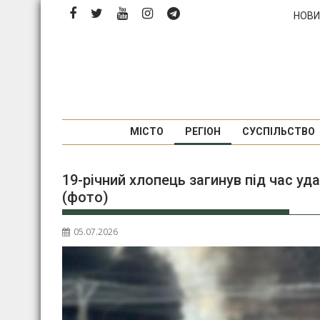
Перейти
НОВИ
до
вмісту
МІСТО
РЕГІОН
СУСПІЛЬСТВО
19-річний хлопець загинув під час уд
(фото)
05.07.2026