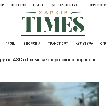
НИ
ІНТЕРВ’Ю
СТАТТІ
ФОТОРЕПОРТАЖІ
НОВИНИ КО
ГРОШІ
ЗДОРОВ’Я
ТРАНСПОРТ
КУЛЬТУРА
СП
ару по АЗС в Ізюмі: четверо жінок поранені