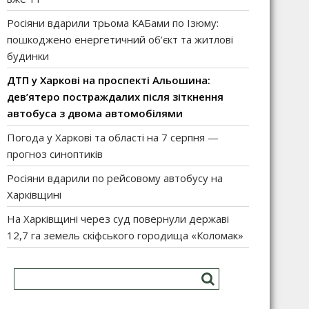
Росіяни вдарили трьома КАБами по Ізюму:
пошкоджено енергетичний об’єкт та житлові
будинки
ДТП у Харкові на проспекті Альошина:
дев’ятеро постраждалих після зіткнення
автобуса з двома автомобілями
Погода у Харкові та області на 7 серпня —
прогноз синоптиків
Росіяни вдарили по рейсовому автобусу на
Харківщині
На Харківщині через суд повернули державі
12,7 га земель скіфського городища «Коломак»