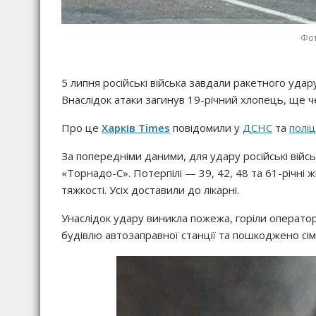
Фот
5 липня російські війська завдали ракетного удару 
Внаслідок атаки загинув 19-річний хлопець, ще ч
Про це
Харків Times
повідомили у
ДСНС
та
поліц
За попередніми даними, для удару російські війс
«Торнадо-С». Потерпілі — 39, 42, 48 та 61-річні
тяжкості. Усіх доставили до лікарні.
Унаслідок удару виникла пожежа, горіли оператор
будівлю автозаправної станції та пошкоджено сім 