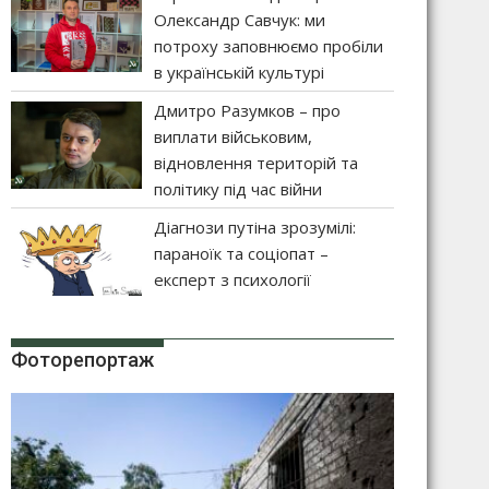
Олександр Савчук: ми
потроху заповнюємо пробіли
в українській культурі
Дмитро Разумков – про
виплати військовим,
відновлення територій та
політику під час війни
Діагнози путіна зрозумілі:
параноїк та соціопат –
експерт з психології
Фоторепортаж