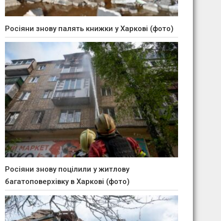
Росіяни знову палять книжки у Харкові (фото)
Росіяни знову поцілили у житлову
багатоповерхівку в Харкові (фото)