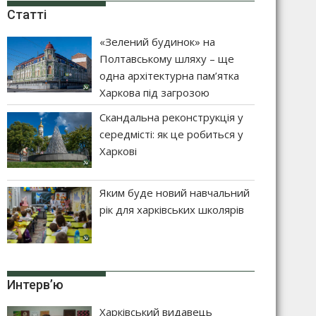
Статті
«Зелений будинок» на
Полтавському шляху – ще
одна архітектурна пам’ятка
Харкова під загрозою
Скандальна реконструкція у
середмісті: як це робиться у
Харкові
Яким буде новий навчальний
рік для харківських школярів
Интерв’ю
Харківський видавець