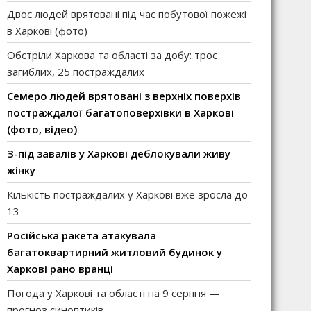
Двоє людей врятовані під час побутової пожежі
в Харкові (фото)
Обстріли Харкова та області за добу: троє
загиблих, 25 постраждалих
Семеро людей врятовані з верхніх поверхів
постраждалої багатоповерхівки в Харкові
(фото, відео)
З-під завалів у Харкові деблокували живу
жінку
Кількість постраждалих у Харкові вже зросла до
13
Російська ракета атакувала
багатоквартирний житловий будинок у
Харкові рано вранці
Погода у Харкові та області на 9 серпня —
прогноз синоптиків