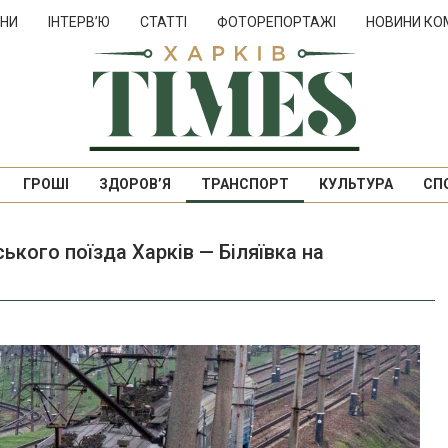
НИ
ІНТЕРВ’Ю
СТАТТІ
ФОТОРЕПОРТАЖІ
НОВИНИ КО
ГРОШІ
ЗДОРОВ’Я
ТРАНСПОРТ
КУЛЬТУРА
СП
ького поїзда Харків — Біляївка на