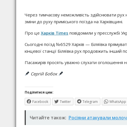
Через тимчасову неможливість здійснювати рух н
зміни до руху приміського поїзда на Харківщині.
Про це
Харків Times
повідомили у пресслужбі Укр
Сьогодні поїзд №6529 Харків — Біляївка прямуват
кінцевої станції Біляївка рух продовжить інший по
Пасажирів просять уважно слухати оголошення на
Сергій Бобок
Поділитися цим:
Facebook
Twitter
Telegram
WhatsApp
Читайте також:
Росіяни атакували молоч