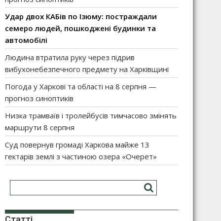
Удар двох КАБів по Ізюму: постраждали
семеро людей, пошкоджені будинки та
автомобілі
Людина втратила руку через підрив
вибухонебезпечного предмету на Харківщині
Погода у Харкові та області на 8 серпня —
прогноз синоптиків
Низка трамваїв і тролейбусів тимчасово змінять
маршрути 8 серпня
Суд повернув громаді Харкова майже 13
гектарів землі з частиною озера «Очерет»
Статті