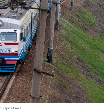
: Харків Times