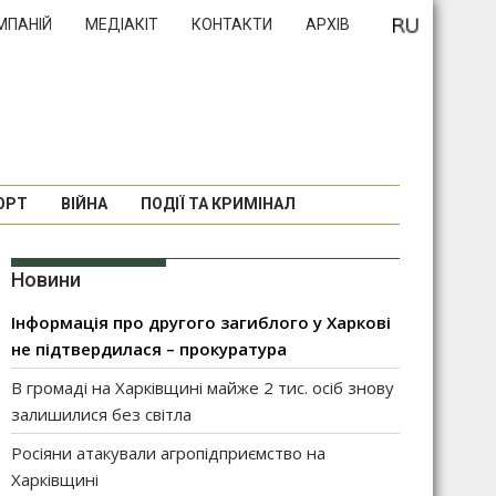
МПАНІЙ
МЕДІАКІТ
КОНТАКТИ
АРХІВ
ОРТ
ВІЙНА
ПОДІЇ ТА КРИМІНАЛ
Новини
Інформація про другого загиблого у Харкові
не підтвердилася – прокуратура
В громаді на Харківщині майже 2 тис. осіб знову
залишилися без світла
Росіяни атакували агропідприємство на
Харківщині