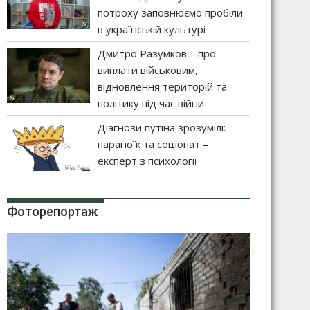
потроху заповнюємо пробіли
в українській культурі
Дмитро Разумков – про
виплати військовим,
відновлення територій та
політику під час війни
Діагнози путіна зрозумілі:
параноїк та соціопат –
експерт з психології
Фоторепортаж