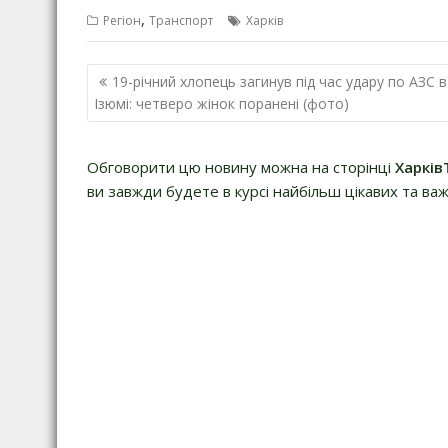
,
Регіон
Транспорт
Харків
Навігація
19-річний хлопець загинув під час удару по АЗС в
записів
Ізюмі: четверо жінок поранені (фото)
Обговорити цю новину можна на сторінці
Харків
ви завжди будете в курсі найбільш цікавих та важ