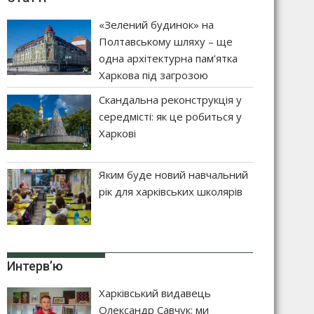
«Зелений будинок» на
Полтавському шляху – ще
одна архітектурна пам’ятка
Харкова під загрозою
Скандальна реконструкція у
середмісті: як це робиться у
Харкові
Яким буде новий навчальний
рік для харківських школярів
Интерв’ю
Харківський видавець
Олександр Савчук: ми