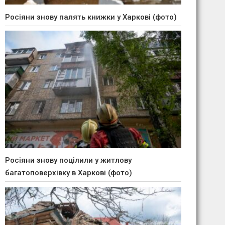
Росіяни знову палять книжки у Харкові (фото)
Росіяни знову поцілили у житлову
багатоповерхівку в Харкові (фото)