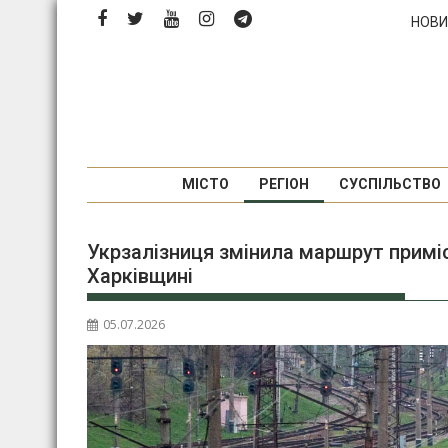
Перейти
НОВИ
до
вмісту
МІСТО
РЕГІОН
СУСПІЛЬСТВО
Укрзалізниця змінила маршрут приміс
Харківщині
05.07.2026