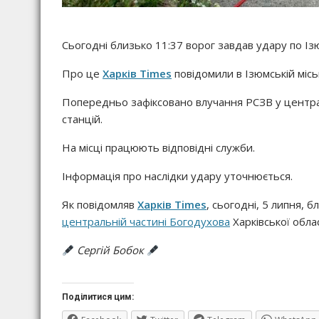
Сьогодні близько 11:37 ворог завдав удару по Ізю
Про це
Харків Times
повідомили в Ізюмській міськ
Попередньо зафіксовано влучання РСЗВ у централь
станцій.
На місці працюють відповідні служби.
Інформація про наслідки удару уточнюється.
Як повідомляв
Харків Times
, сьогодні, 5 липня, 
центральній частині Богодухова
Харківської облас
Сергій Бобок
Поділитися цим: