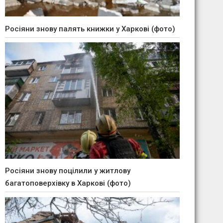
Росіяни знову палять книжки у Харкові (фото)
Росіяни знову поцілили у житлову
багатоповерхівку в Харкові (фото)