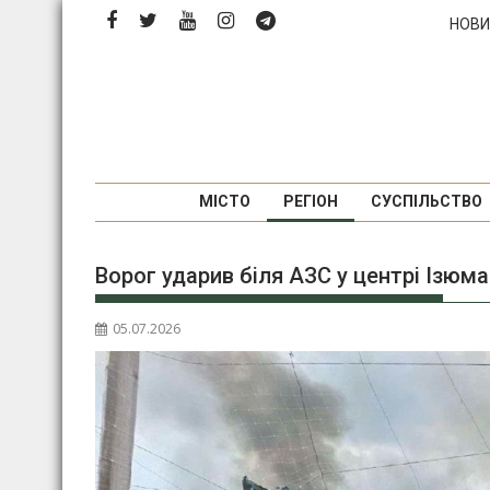
Перейти
НОВИ
до
вмісту
МІСТО
РЕГІОН
СУСПІЛЬСТВО
Ворог ударив біля АЗС у центрі Ізюма
05.07.2026