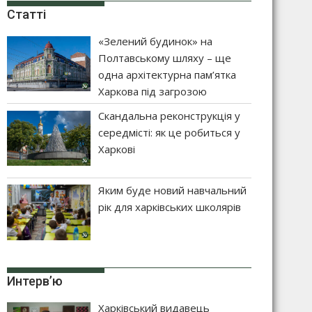
Статті
«Зелений будинок» на
Полтавському шляху – ще
одна архітектурна пам’ятка
Харкова під загрозою
Скандальна реконструкція у
середмісті: як це робиться у
Харкові
Яким буде новий навчальний
рік для харківських школярів
Интерв’ю
Харківський видавець