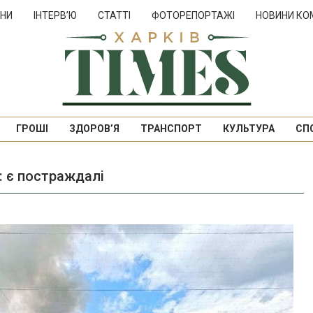
НИ
ІНТЕРВ’Ю
СТАТТІ
ФОТОРЕПОРТАЖІ
НОВИНИ КО
ГРОШІ
ЗДОРОВ’Я
ТРАНСПОРТ
КУЛЬТУРА
СП
: є постраждалі