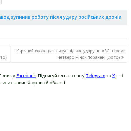
вод зупинив роботу після удару російських дронів
19-річний хлопець загинув під час удару по АЗС в Ізюмі:
ото)
четверо жінок поранені (фото)
Times
у
Facebook
. Підписуйтесь на нас у
Telegram
та
Х
— і
ливих новин Харкова й області.