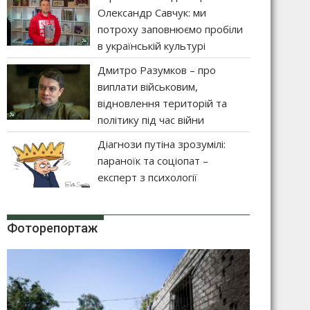
Олександр Савчук: ми
потроху заповнюємо пробіли
в українській культурі
Дмитро Разумков – про
виплати військовим,
відновлення територій та
політику під час війни
Діагнози путіна зрозумілі:
параноїк та соціопат –
експерт з психології
Фоторепортаж