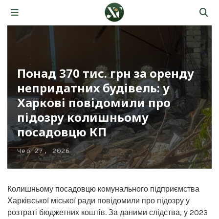
Понад 370 тис. грн за оренду
непридатних будівель: у
Харкові повідомили про
підозру колишньому
посадовцю КП
Чер 27, 2026
Колишньому посадовцю комунального підприємства
Харківської міської ради повідомили про підозру у
розтраті бюджетних коштів. За даними слідства, у 2023