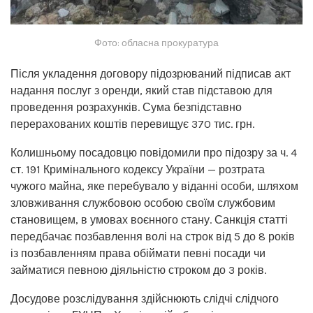
Фото: обласна прокуратура
Після укладення договору підозрюваний підписав акт
надання послуг з оренди, який став підставою для
проведення розрахунків. Сума безпідставно
перерахованих коштів перевищує 370 тис. грн.
Колишньому посадовцю повідомили про підозру за ч. 4
ст. 191 Кримінального кодексу України — розтрата
чужого майна, яке перебувало у віданні особи, шляхом
зловживання службовою особою своїм службовим
становищем, в умовах воєнного стану. Санкція статті
передбачає позбавлення волі на строк від 5 до 8 років
із позбавленням права обіймати певні посади чи
займатися певною діяльністю строком до 3 років.
Досудове розслідування здійснюють слідчі слідчого