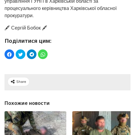
управління ГУНП в Харківській області за
процесуального керівництва Харківської обласної
прокуратури.
🖋️ Сергій Бобок 🖋️
Поділитися цим:
Share
Похожие новости