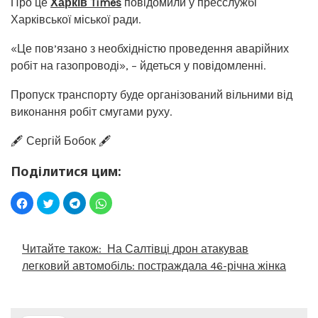
Про це
Харків Times
повідомили у пресслужбі
Харківської міської ради.
«Це пов’язано з необхідністю проведення аварійних
робіт на газопроводі», – йдеться у повідомленні.
Пропуск транспорту буде організований вільними від
виконання робіт смугами руху.
🖋️ Сергій Бобок 🖋️
Поділитися цим:
Читайте також:
На Салтівці дрон атакував
легковий автомобіль: постраждала 46-річна жінка