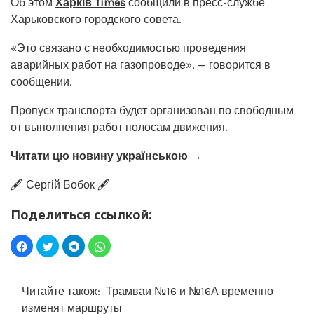
Об этом
Харків Times
сообщили в пресс-службе
Харьковского городского совета.
«Это связано с необходимостью проведения
аварийных работ на газопроводе», — говорится в
сообщении.
Пропуск транспорта будет организован по свободным
от выполнения работ полосам движения.
Читати цю новину українською →
🖋️ Сергій Бобок 🖋️
Поделиться ссылкой:
Читайте також:
Трамваи №16 и №16А временно
изменят маршруты