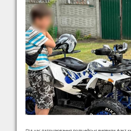
Під час патрулювання поліцейські виявили факт 