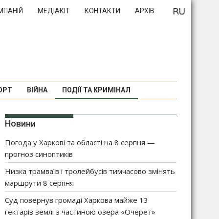
МПАНІЙ
МЕДІАКІТ
КОНТАКТИ
АРХІВ
ОРТ
ВІЙНА
ПОДІЇ ТА КРИМІНАЛ
Новини
Погода у Харкові та області на 8 серпня —
прогноз синоптиків
Низка трамваїв і тролейбусів тимчасово змінять
маршрути 8 серпня
Суд повернув громаді Харкова майже 13
гектарів землі з частиною озера «Очерет»