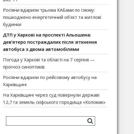
Росіяни вдарили трьома КАБами по Ізюму:
пошкоджено енергетичний об’єкт та житлові
будинки
ДТП у Харкові на проспекті Альошина:
дев’ятеро постраждалих після зіткнення
автобуса з двома автомобілями
Погода у Харкові та області на 7 серпня —
прогноз синоптиків
Росіяни вдарили по рейсовому автобусу на
Харківщині
На Харківщині через суд повернули державі
12,7 га земель скіфського городища «Коломак»