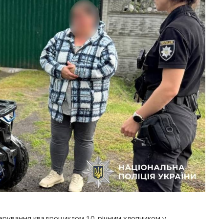
керування квадроциклом 10-річним хлопчиком у