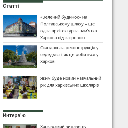
Статті
«Зелений будинок» на
Полтавському шляху – ще
одна архітектурна пам’ятка
Харкова під загрозою
Скандальна реконструкція у
середмісті: як це робиться у
Харкові
Яким буде новий навчальний
рік для харківських школярів
Интерв’ю
Харківський видавець