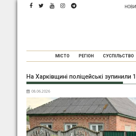
Перейти
НОВИ
до
вмісту
МІСТО
РЕГІОН
СУСПІЛЬСТВО
На Харківщині поліцейські зупинили 
08.06.2026