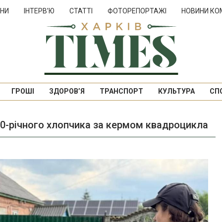
НИ
ІНТЕРВ’Ю
СТАТТІ
ФОТОРЕПОРТАЖІ
НОВИНИ КО
ГРОШІ
ЗДОРОВ’Я
ТРАНСПОРТ
КУЛЬТУРА
СП
10-річного хлопчика за кермом квадроцикла