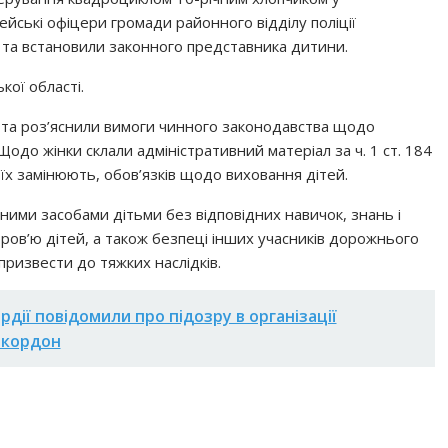
ейські офіцери громади районного відділу поліції
та встановили законного представника дитини.
кої області.
у та роз’яснили вимоги чинного законодавства щодо
до жінки склали адміністративний матеріал за ч. 1 ст. 184
їх замінюють, обов’язків щодо виховання дітей.
ними засобами дітьми без відповідних навичок, знань і
ров’ю дітей, а також безпеці інших учасників дорожнього
призвести до тяжких наслідків.
рдії повідомили про підозру в організації
 кордон