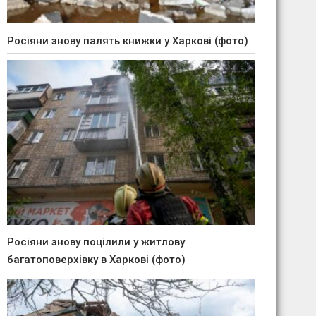
Росіяни знову палять книжки у Харкові (фото)
Росіяни знову поцілили у житлову
багатоповерхівку в Харкові (фото)