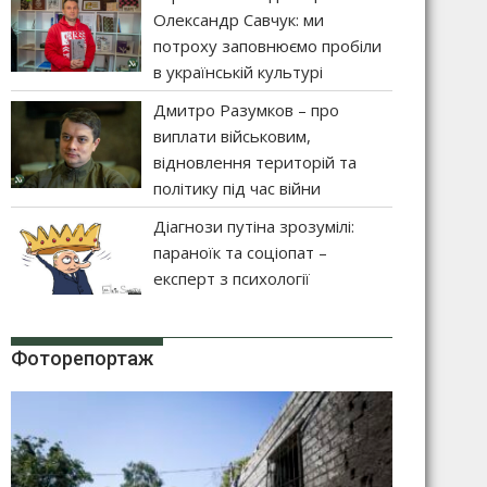
Олександр Савчук: ми
потроху заповнюємо пробіли
в українській культурі
Дмитро Разумков – про
виплати військовим,
відновлення територій та
політику під час війни
Діагнози путіна зрозумілі:
параноїк та соціопат –
експерт з психології
Фоторепортаж