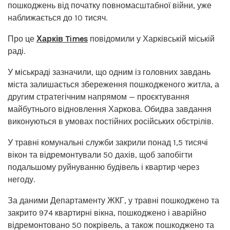
пошкоджень від початку повномасштабної війни, уже
наближається до 10 тисяч.
Про це
Харків Times
повідомили у Харківській міській
раді.
У міськраді зазначили, що одним із головних завдань
міста залишається збереження пошкодженого житла, а
другим стратегічним напрямом — проєктування
майбутнього відновлення Харкова. Обидва завдання
виконуються в умовах постійних російських обстрілів.
У травні комунальні служби закрили понад 1,5 тисячі
вікон та відремонтували 50 дахів, щоб запобігти
подальшому руйнуванню будівель і квартир через
негоду.
За даними Департаменту ЖКГ, у травні пошкоджено та
закрито 974 квартирні вікна, пошкоджено і аварійно
відремонтовано 50 покрівель, а також пошкоджено та