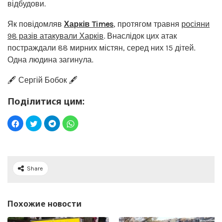
відбудови.
Як повідомляв
Харків Times
, протягом травня
росіяни
98 разів атакували Харків
. Внаслідок цих атак
постраждали 88 мирних містян, серед них 15 дітей.
Одна людина загинула.
🖋️ Сергій Бобок 🖋️
Поділитися цим:
Share
Похожие новости