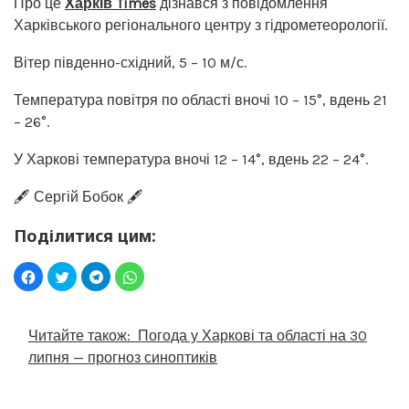
Про це
Харків Times
дізнався з повідомлення
Харківського регіонального центру з гідрометеорології.
Вітер південно-східний, 5 – 10 м/с.
Температура повітря по області вночі 10 – 15°, вдень 21
– 26°.
У Харкові температура вночі 12 – 14°, вдень 22 – 24°.
🖋️ Сергій Бобок 🖋️
Поділитися цим:
Читайте також:
Погода у Харкові та області на 30
липня — прогноз синоптиків