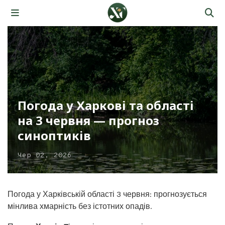
Погода у Харкові та області
на 3 червня — прогноз
синоптиків
Чер 02, 2026
Погода у Харківській області 3 червня: прогнозується
мінлива хмарність без істотних опадів.