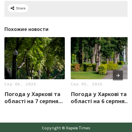
Share
Похожие новости
Сер 06, 2026
Сер 05, 2026
Погода у Харкові та
Погода у Харкові та
області на 7 серпня
області на 6 серпня
— прогноз синоптиків
— прогноз синоптиків
Copyright © Харків Тimes