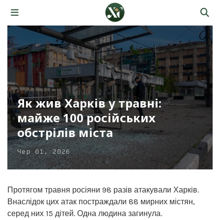
Як жив Харків у травні:
майже 100 російських
обстрілів міста
Чер 01, 2026
Протягом травня росіяни 98 разів атакували Харків.
Внаслідок цих атак постраждали 88 мирних містян,
серед них 15 дітей. Одна людина загинула.