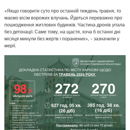
«Якщо говорити суто про останній тиждень травня, то
маємо вісім ворожих влучань. Йдеться переважно про
пошкодження житлових будинків. Частина дронів упала
без детонації. Саме тому, на щастя, хоча б останні дні
місяця минули без жертв і поранених», – зазначили у
мерії.