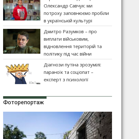
Олександр Савчук: ми
потроху заповнюємо пробіли
в українській культурі
Дмитро Разумков – про
виплати військовим,
відновлення територій та
політику під час війни
Діагнози путіна зрозумілі:
параноїк та соціопат –
експерт з психології
Фоторепортаж