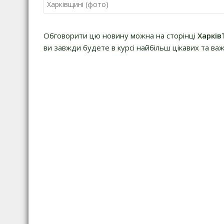
записів
Харківщині (фото)
Обговорити цю новину можна на сторінці
Харків
ви завжди будете в курсі найбільш цікавих та важ