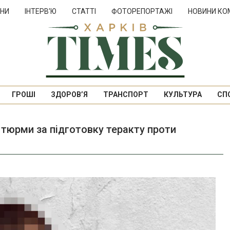
НИ
ІНТЕРВ’Ю
СТАТТІ
ФОТОРЕПОРТАЖІ
НОВИНИ КО
ГРОШІ
ЗДОРОВ’Я
ТРАНСПОРТ
КУЛЬТУРА
СП
в тюрми за підготовку теракту проти