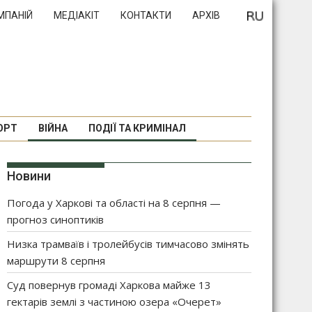
МПАНІЙ
МЕДІАКІТ
КОНТАКТИ
АРХІВ
ОРТ
ВІЙНА
ПОДІЇ ТА КРИМІНАЛ
Новини
Погода у Харкові та області на 8 серпня —
прогноз синоптиків
Низка трамваїв і тролейбусів тимчасово змінять
маршрути 8 серпня
Суд повернув громаді Харкова майже 13
гектарів землі з частиною озера «Очерет»