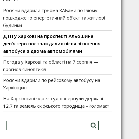
Росіяни вдарили трьома КАБами по Ізюму:
пошкоджено енергетичний об’єкт та житлові
будинки
ДТП у Харкові на проспекті Альошина:
дев’ятеро постраждалих після зіткнення
автобуса з двома автомобілями
Погода у Харкові та області на 7 серпня —
прогноз синоптиків
Росіяни вдарили по рейсовому автобусу на
Харківщині
На Харківщині через суд повернули державі
12,7 га земель скіфського городища «Коломак»