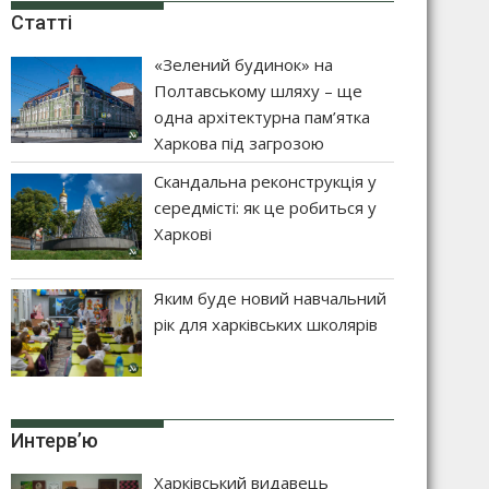
Статті
«Зелений будинок» на
Полтавському шляху – ще
одна архітектурна пам’ятка
Харкова під загрозою
Скандальна реконструкція у
середмісті: як це робиться у
Харкові
Яким буде новий навчальний
рік для харківських школярів
Интерв’ю
Харківський видавець