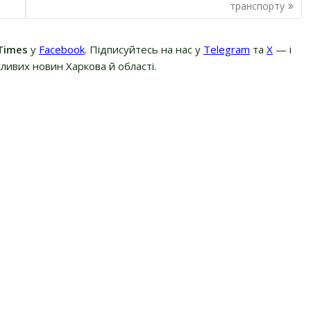
транспорту
Times
у
Facebook
. Підписуйтесь на нас у
Telegram
та
Х
— і
ливих новин Харкова й області.