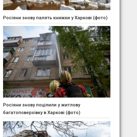
Росіяни знову палять книжки у Харкові (фото)
Росіяни знову поцілили у житлову
багатоповерхівку в Харкові (фото)