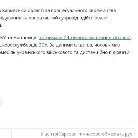
 Харківській області за процесуального керівництва
слідування та оперативний супровід здійснювали
.
СБУ та Нацполіція
затримали 24-річного мешканця Лозової
,
ьковослужбовців ЗСУ. За даними слідства, чоловік мав
мобіль українського військового та дистанційно підірвати
У центрі Харкова тимчасово обмежать рух