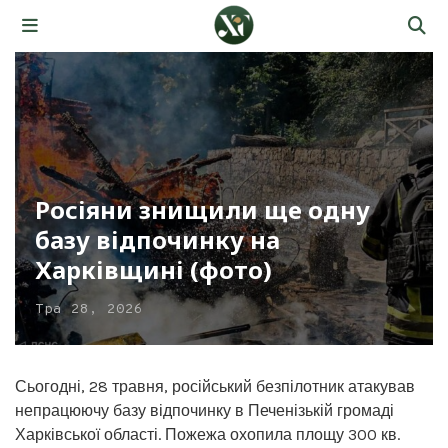
Росіяни знищили ще одну
базу відпочинку на
Харківщині (фото)
Тра 28, 2026
Сьогодні, 28 травня, російський безпілотник атакував
непрацюючу базу відпочинку в Печенізькій громаді
Харківської області. Пожежа охопила площу 300 кв.