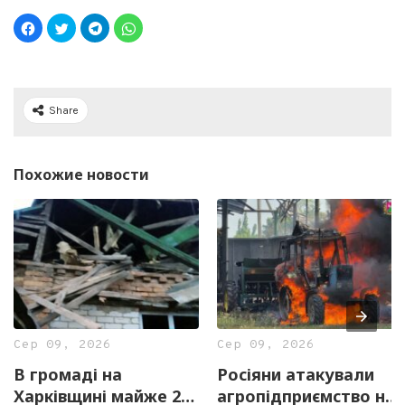
Share
Похожие новости
Сер 09, 2026
Сер 09, 2026
В громаді на
Росіяни атакували
Харківщині майже 2
агропідприємство на