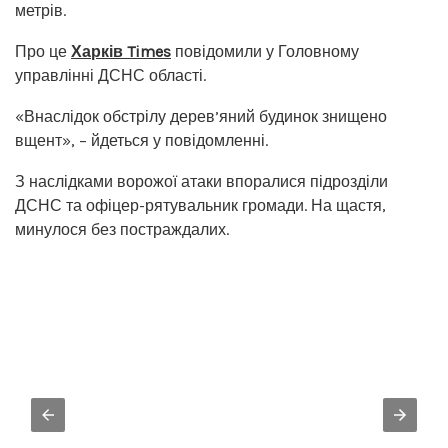
метрів.
Про це
Харків Times
повідомили у Головному
управлінні ДСНС області.
«Внаслідок обстрілу дерев’яний будинок знищено
вщент», – йдеться у повідомленні.
З наслідками ворожої атаки впоралися підрозділи
ДСНС та офіцер-рятувальник громади. На щастя,
минулося без постраждалих.