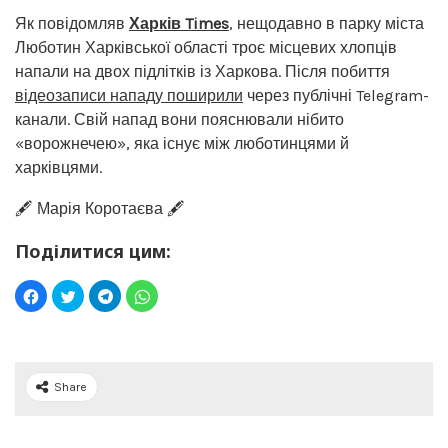
Як повідомляв
Харків Times
, нещодавно в парку міста
Люботин Харківської області троє місцевих хлопців
напали на двох підлітків із Харкова. Після побиття
відеозаписи нападу поширили
через публічні Telegram-
канали. Свій напад вони пояснювали нібито
«ворожнечею», яка існує між люботинцями й
харківцями.
🖋️ Марія Коротаєва 🖋️
Поділитися цим:
Share