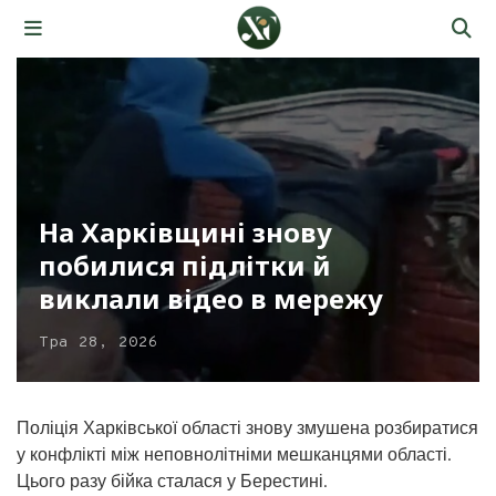
На Харківщині знову
побилися підлітки й
виклали відео в мережу
Тра 28, 2026
Поліція Харківської області знову змушена розбиратися
у конфлікті між неповнолітніми мешканцями області.
Цього разу бійка сталася у Берестині.