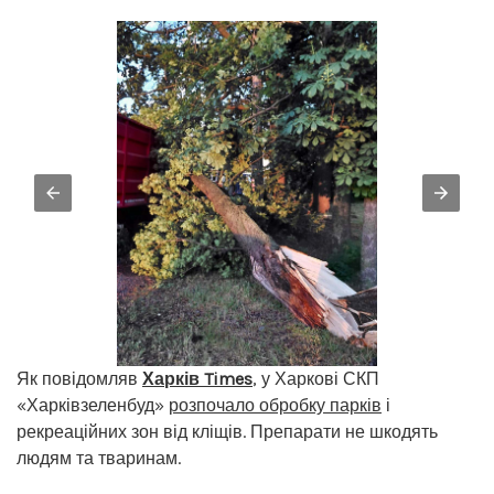
Як повідомляв
Харків Times
, у Харкові СКП
«Харківзеленбуд»
розпочало обробку парків
і
рекреаційних зон від кліщів. Препарати не шкодять
людям та тваринам.