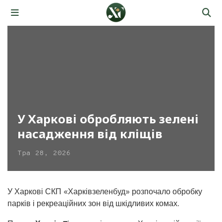
У Харкові обробляють зелені
насадження від кліщів
Тра 28, 2026
У Харкові СКП «Харківзеленбуд» розпочало обробку
парків і рекреаційних зон від шкідливих комах.