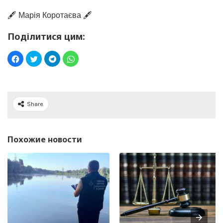
🖋️ Марія Коротаєва 🖋️
Поділитися цим:
Share
Похожие новости