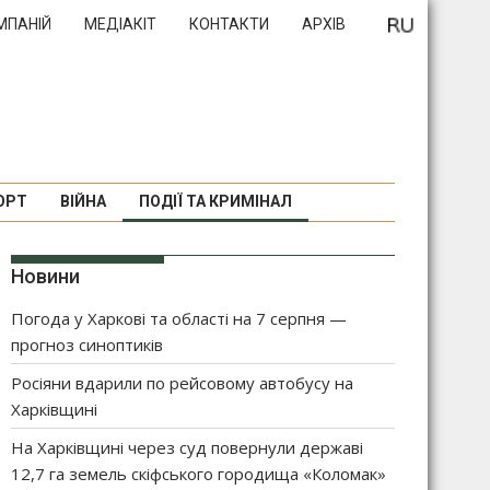
МПАНІЙ
МЕДІАКІТ
КОНТАКТИ
АРХІВ
ОРТ
ВІЙНА
ПОДІЇ ТА КРИМІНАЛ
Новини
Погода у Харкові та області на 7 серпня —
прогноз синоптиків
Росіяни вдарили по рейсовому автобусу на
Харківщині
На Харківщині через суд повернули державі
12,7 га земель скіфського городища «Коломак»