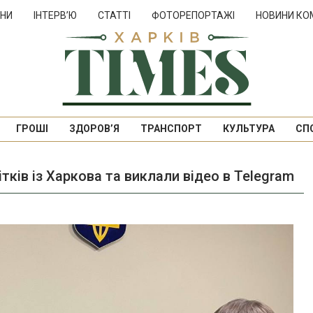
НИ
ІНТЕРВ’Ю
СТАТТІ
ФОТОРЕПОРТАЖІ
НОВИНИ КО
ГРОШІ
ЗДОРОВ’Я
ТРАНСПОРТ
КУЛЬТУРА
СП
тків із Харкова та виклали відео в Telegram