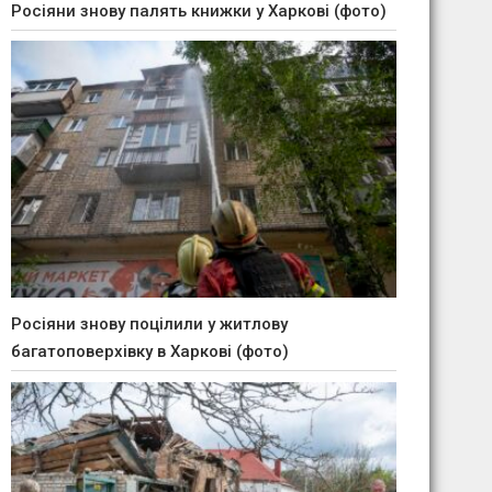
Росіяни знову палять книжки у Харкові (фото)
Росіяни знову поцілили у житлову
багатоповерхівку в Харкові (фото)