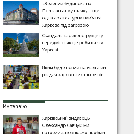
«Зелений будинок» на
Полтавському шляху – ще
одна архітектурна пам’ятка
Харкова під загрозою
Скандальна реконструкція у
середмісті: як це робиться у
Харкові
Яким буде новий навчальний
рік для харківських школярів
Интерв’ю
Харківський видавець
Олександр Савчук: ми
потроху заповнюємо пробіли