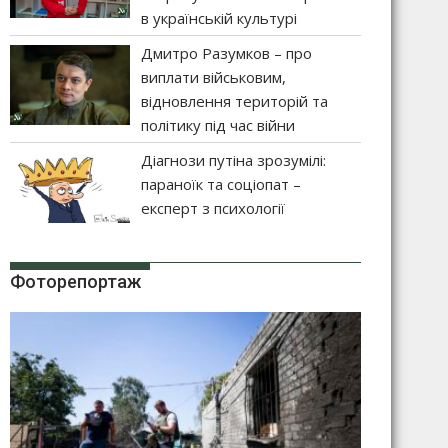
в українській культурі
Дмитро Разумков – про
виплати військовим,
відновлення територій та
політику під час війни
Діагнози путіна зрозумілі:
параноїк та соціопат –
експерт з психології
Фоторепортаж