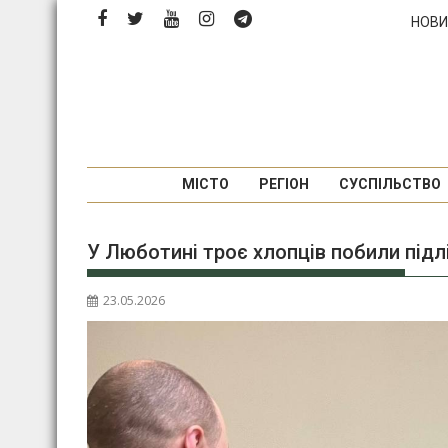
Перейти
НОВИ
до
вмісту
МІСТО
РЕГІОН
СУСПІЛЬСТВО
У Люботині троє хлопців побили підлі
23.05.2026