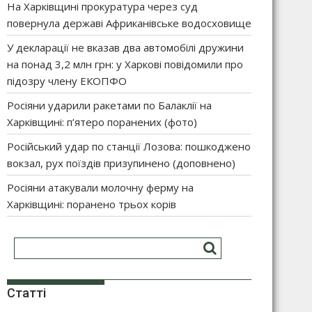
На Харківщині прокуратура через суд
повернула державі Африканівське водосховище
У декларації не вказав два автомобілі дружини
на понад 3,2 млн грн: у Харкові повідомили про
підозру члену ЕКОПФО
Росіяни ударили ракетами по Балаклії на
Харківщині: п’ятеро поранених (фото)
Російський удар по станції Лозова: пошкоджено
вокзал, рух поїздів призупинено (доповнено)
Росіяни атакували молочну ферму на
Харківщині: поранено трьох корів
Статті