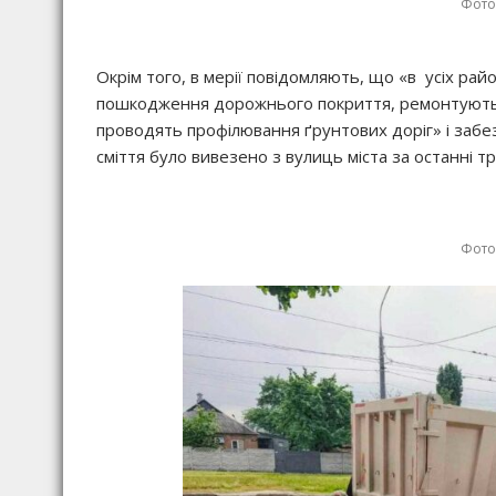
Фото:
Окрім того, в мерії повідомляють, що «в усіх рай
пошкодження дорожнього покриття, ремонтують 
проводять профілювання ґрунтових доріг» і забе
сміття було вивезено з вулиць міста за останні т
Фото: