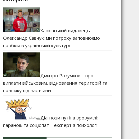
Харківський видавець
Олександр Савчук: ми потроху заповнюємо
пробіли в українській культурі
Дмитро Разумков – про
виплати військовим, відновлення територій та
політику під час війни
Діагнози путіна зрозумілі:
параноїк та соціопат – експерт з психології