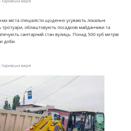
 Харківська мерія
онах міста спеціалісти щоденно усувають локальні
тротуари, облаштовують посадкові майданчики та
зпечують санітарний стан вулиць. Понад 500 куб метрів
ри доби.
 Харківська мерія