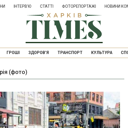
НИ
ІНТЕРВ’Ю
СТАТТІ
ФОТОРЕПОРТАЖІ
НОВИНИ КО
ГРОШІ
ЗДОРОВ’Я
ТРАНСПОРТ
КУЛЬТУРА
СП
рія (фото)