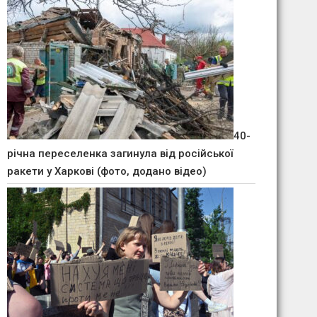
40-
річна переселенка загинула від російської
ракети у Харкові (фото, додано відео)