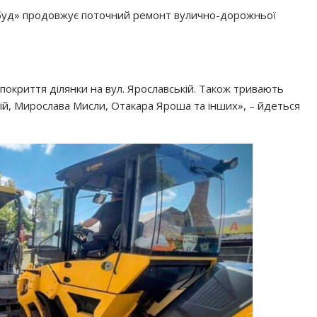
мбуд» продовжує поточний ремонт вулично-дорожньої
покриття ділянки на вул. Ярославській. Також тривають
ній, Мирослава Мисли, Отакара Яроша та інших», – йдеться