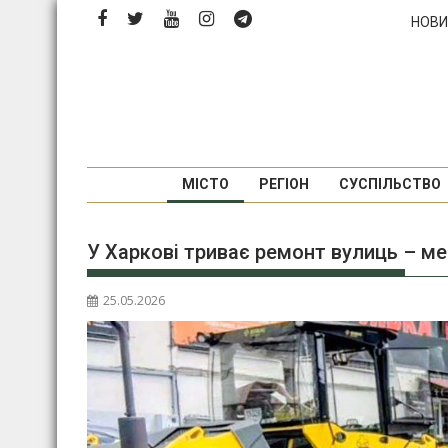
Перейти
НОВИ
до
вмісту
МІСТО
РЕГІОН
СУСПІЛЬСТВО
У Харкові триває ремонт вулиць – ме
25.05.2026