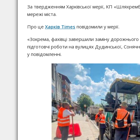
За твердженням Харківської мерії, КП «Шляхре
мережі міста.
Про це
Харків Times
повідомили у мерії.
«Зокрема, фахівці завершили заміну дорожнього 
підготовчі роботи на вулицях Дудинської, Соняч
у повідомленні.