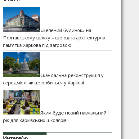
«Зелений будинок» на
Полтавському шляху – ще одна архітектурна
пам’ятка Харкова під загрозою
Скандальна реконструкція у
середмісті: як це робиться у Харкові
Яким буде новий навчальний
рік для харківських школярів
Интерв’ю