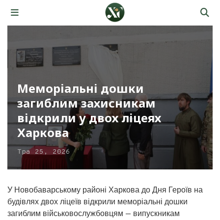
Меморіальні дошки
загиблим захисникам
відкрили у двох ліцеях
Харкова
Тра 25, 2026
У Новобаварському районі Харкова до Дня Героїв на
будівлях двох ліцеїв відкрили меморіальні дошки
загиблим військовослужбовцям — випускникам