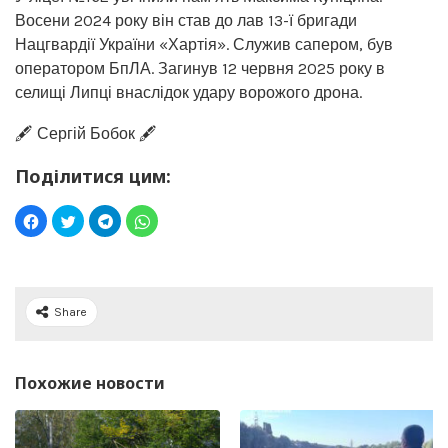
Восени 2024 року він став до лав 13-ї бригади
Нацгвардії України «Хартія». Служив сапером, був
оператором БпЛА. Загинув 12 червня 2025 року в
селищі Липці внаслідок удару ворожого дрона.
🖋️ Сергій Бобок 🖋️
Поділитися цим:
Share
Похожие новости