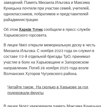
заведений. Память Михаила Ильгова и Максима
Куницына почтили при участии семей, учителей,
одноклассников, побратимов и представителей
райадминистрации.
Об этом
Харків Times
сообщили в пресс-службе
Харьковского горсовета.
В лицее №65 открыли мемориальную доску в честь
Михаила Ильгова. С ноября 2023 года он служил в
составе 113-й отдельной бригады ТрО, принимал
участие в боях на Харьковщине и Запорожском
направлении. Погиб 26 ноября 2025 года возле
Волчанских Хуторов Чугуевского района.
Читайте також:
На сколько в Харькове за год
подорожали фрукты
В лицее №162 увековечили память Максима Куницына.