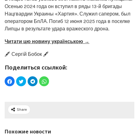
Осенью 2024 года он вступил в ряды 13-й бригады
Нацгвардии Украины «Хартия». Служил сапером, был
оператором БпЛА. Погиб 12 июня 2025 года в поселке
Липцы в результате удара вражеского дрона.
Читати цю новину українською →
🖋️ Сергій Бобок 🖋️
Поделиться ссылкой:
Share
Похожие новости