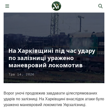
На Харківщині під час удару
по залізниці уражено
маневровий локомотив
Тра 14, 2026
Ворог уночі продовжив завдавати цілеспрямованих
ударів по залізниці. На Харківщині внаслідок атаки було
уражено маневровий локомотив Укрзалізниці.