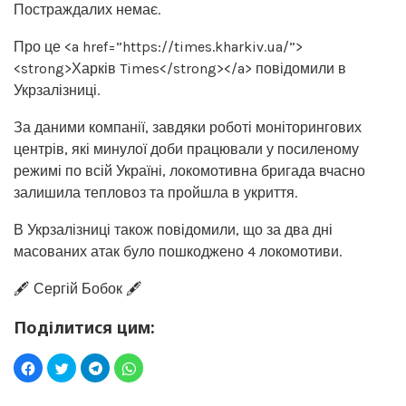
Постраждалих немає.
Про це <a href=”https://times.kharkiv.ua/”>
<strong>Харків Times</strong></a> повідомили в
Укрзалізниці.
За даними компанії, завдяки роботі моніторингових
центрів, які минулої доби працювали у посиленому
режимі по всій Україні, локомотивна бригада вчасно
залишила тепловоз та пройшла в укриття.
В Укрзалізниці також повідомили, що за два дні
масованих атак було пошкоджено 4 локомотиви.
🖋️ Сергій Бобок 🖋️
Поділитися цим: