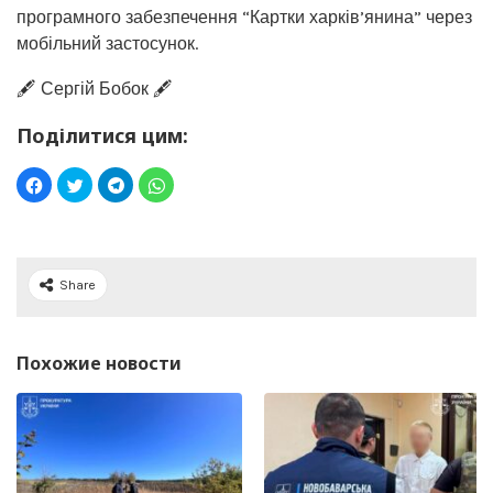
програмного забезпечення “Картки харків’янина” через
мобільний застосунок.
🖋️ Сергій Бобок 🖋️
Поділитися цим:
Share
Похожие новости