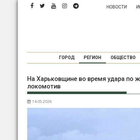
Перейти
НОВОСТИ
И
к
содержимому
ГОРОД
РЕГИОН
ОБЩЕСТВО
На Харьковщине во время удара по 
локомотив
14.05.2026