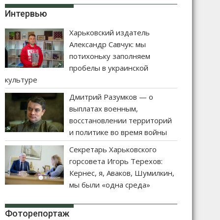
Интервью
Харьковский издатель
Александр Савчук: мы
потихоньку заполняем
пробелы в украинской
культуре
Дмитрий Разумков — о
выплатах военным,
восстановлении территорий
и политике во время войны
Секретарь Харьковского
горсовета Игорь Терехов:
Кернес, я, Аваков, Шумилкин,
мы были «одна среда»
Фоторепортаж