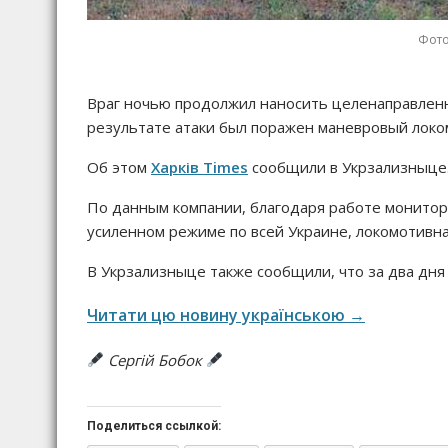
Фото
Враг ночью продолжил наносить целенаправлен
результате атаки был поражен маневровый локо
Об этом
Харків Times
сообщили в Укрзализныце
По данным компании, благодаря работе монитор
усиленном режиме по всей Украине, локомотивна
В Укрзализныце также сообщили, что за два дня
Читати цю новину українською →
Сергій Бобок
Поделиться ссылкой: