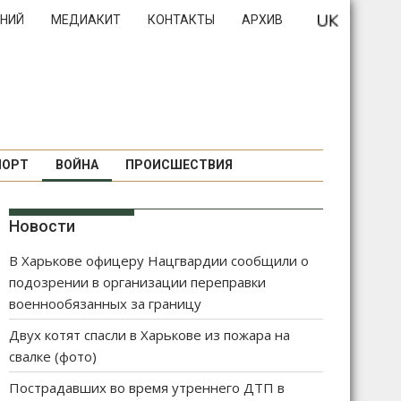
НИЙ
МЕДИАКИТ
КОНТАКТЫ
АРХИВ
ПОРТ
ВОЙНА
ПРОИСШЕСТВИЯ
Новости
В Харькове офицеру Нацгвардии сообщили о
подозрении в организации переправки
военнообязанных за границу
Двух котят спасли в Харькове из пожара на
свалке (фото)
Пострадавших во время утреннего ДТП в