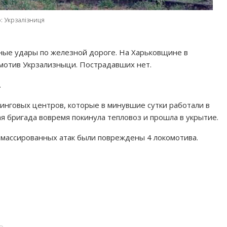
: Укрзалізниця
ные удары по железной дороге. На Харьковщине в
мотив Укрзализныци. Пострадавших нет.
.
инговых центров, которые в минувшие сутки работали в
я бригада вовремя покинула тепловоз и прошла в укрытие.
 массированных атак были повреждены 4 локомотива.