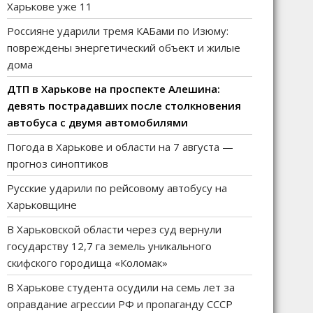
Харькове уже 11
Россияне ударили тремя КАБами по Изюму:
повреждены энергетический объект и жилые
дома
ДТП в Харькове на проспекте Алешина:
девять пострадавших после столкновения
автобуса с двумя автомобилями
Погода в Харькове и области на 7 августа —
прогноз синоптиков
Русские ударили по рейсовому автобусу на
Харьковщине
В Харьковской области через суд вернули
государству 12,7 га земель уникального
скифского городища «Коломак»
В Харькове студента осудили на семь лет за
оправдание агрессии РФ и пропаганду СССР