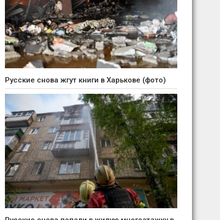
Русские снова жгут книги в Харькове (фото)