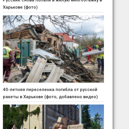
Русские снова попали в жилую многоэтажку в
Харькове (фото)
40-летняя переселенка погибла от русской
ракеты в Харькове (фото, добавлено видео)