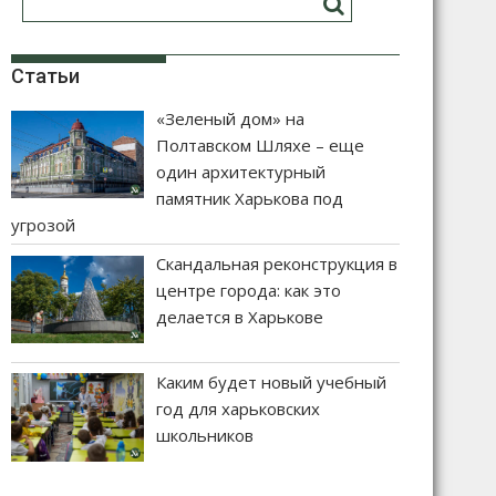
Статьи
«Зеленый дом» на
Полтавском Шляхе – еще
один архитектурный
памятник Харькова под
угрозой
Скандальная реконструкция в
центре города: как это
делается в Харькове
Каким будет новый учебный
год для харьковских
школьников