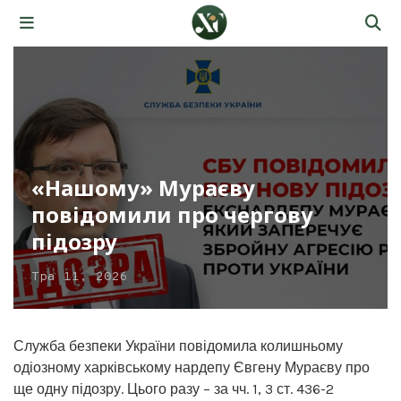
«Нашому» Мураєву
повідомили про чергову
підозру
Тра 11, 2026
Служба безпеки України повідомила колишньому
одіозному харківському нардепу Євгену Мураєву про
ще одну підозру. Цього разу – за чч. 1, 3 ст. 436-2