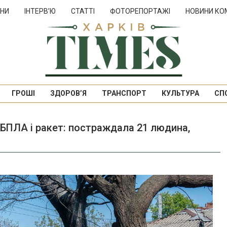
НИ
ІНТЕРВ’Ю
СТАТТІ
ФОТОРЕПОРТАЖІ
НОВИНИ КО
ГРОШІ
ЗДОРОВ’Я
ТРАНСПОРТ
КУЛЬТУРА
СП
 БПЛА і ракет: постраждала 21 людина,