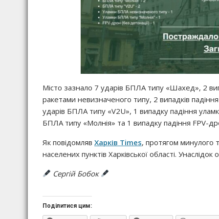
Місто зазнало 7 ударів БПЛА типу «Шахед», 2 ви
ракетами невизначеного типу, 2 випадків падіння
ударів БПЛА типу «V2U», 1 випадку падіння уламк
БПЛА типу «Молнія» та 1 випадку падіння FPV-др
Як повідомляв
Харків Times
, протягом минулого
населених пунктів Харківської області. Унаслідок
Сергій Бобок
Поділитися цим: