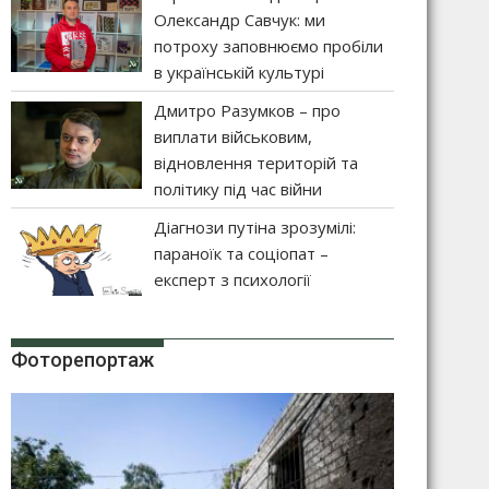
Олександр Савчук: ми
потроху заповнюємо пробіли
в українській культурі
Дмитро Разумков – про
виплати військовим,
відновлення територій та
політику під час війни
Діагнози путіна зрозумілі:
параноїк та соціопат –
експерт з психології
Фоторепортаж