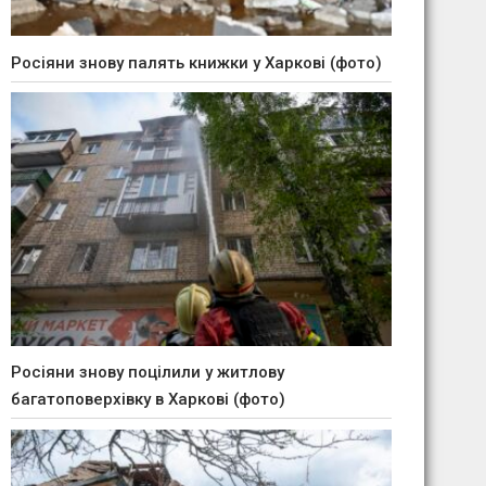
Росіяни знову палять книжки у Харкові (фото)
Росіяни знову поцілили у житлову
багатоповерхівку в Харкові (фото)