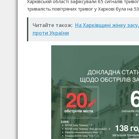
Харківській області зафіксували 65 сигналів трив
тривалість повітряних тривог у Харкові була на 5
Читайте також:
На Харківщині жінку засу
проти України