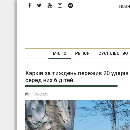
Перейти
НОВИ
до
вмісту
МІСТО
РЕГІОН
СУСПІЛЬСТВО
Харків за тиждень пережив 20 ударів
серед них 6 дітей
11.05.2026