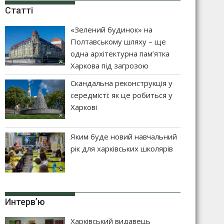
Статті
«Зелений будинок» на
Полтавському шляху – ще
одна архітектурна пам’ятка
Харкова під загрозою
Скандальна реконструкція у
середмісті: як це робиться у
Харкові
Яким буде новий навчальний
рік для харківських школярів
Интерв’ю
Харківський видавець