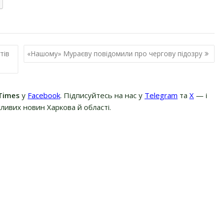
тів
«Нашому» Мураєву повідомили про чергову підозру
Times
у
Facebook
. Підписуйтесь на нас у
Telegram
та
Х
— і
ливих новин Харкова й області.