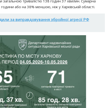
оги загальною тривалістю 138 годин 37 хвилин. Сумарна
3 години або на 38% меншою, ніж у Харківській області.
дили за виправдовування збройної агресії РФ