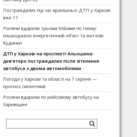
Постраждалих під час вранішньої ДТП у Харкові
вже 11
Росіяни вдарили трьома КАБами по Ізюму:
пошкоджено енергетичний об’єкт та житлові
будинки
ДТП у Харкові на проспекті Альошина:
дев’ятеро постраждалих після зіткнення
автобуса з двома автомобілями
Погода у Харкові та області на 7 серпня —
прогноз синоптиків
Росіяни вдарили по рейсовому автобусу на
Харківщині